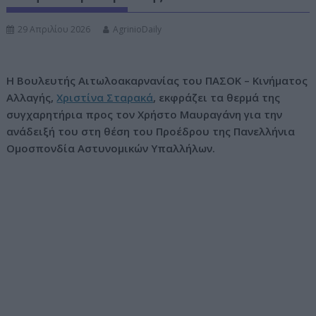
ν
29 Απριλίου 2026
AgrinioDaily
ο
Η Βουλευτής Αιτωλοακαρνανίας του ΠΑΣΟΚ – Κινήματος
Αλλαγής,
Χριστίνα Σταρακά
, εκφράζει τα θερμά της
συγχαρητήρια προς τον Χρήστο Μαυραγάνη για την
ανάδειξή του στη θέση του Προέδρου της Πανελλήνια
Ομοσπονδία Αστυνομικών Υπαλλήλων.