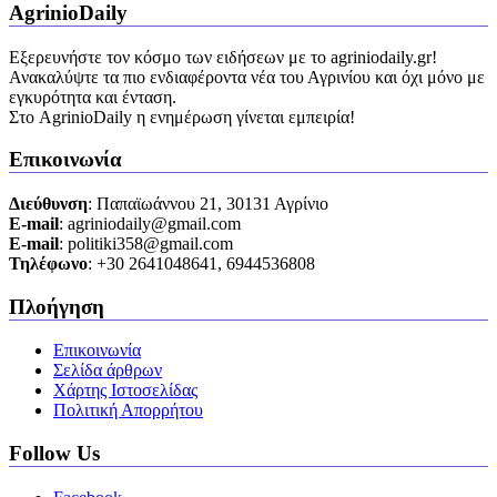
AgrinioDaily
Εξερευνήστε τον κόσμο των ειδήσεων με το agriniodaily.gr!
Ανακαλύψτε τα πιο ενδιαφέροντα νέα του Αγρινίου και όχι μόνο με
εγκυρότητα και ένταση.
Στο AgrinioDaily η ενημέρωση γίνεται εμπειρία!
Επικοινωνία
Διεύθυνση
: Παπαϊωάννου 21, 30131 Αγρίνιο
Ε-mail
: agriniodaily@gmail.com
Ε-mail
: politiki358@gmail.com
Τηλέφωνο
: +30 2641048641, 6944536808
Πλοήγηση
Επικοινωνία
Σελίδα άρθρων
Χάρτης Ιστοσελίδας
Πολιτική Απορρήτου
Follow Us