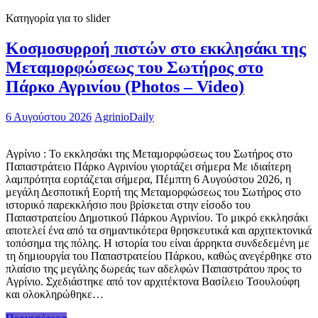
Κατηγορία για το slider
Κοσμοσυρροή πιστών στο εκκλησάκι της
Μεταμορφώσεως του Σωτήρος στο
Πάρκο Αγρινίου (Photos – Video)
6 Αυγούστου 2026
AgrinioDaily
Αγρίνιο : Το εκκλησάκι της Μεταμορφώσεως του Σωτήρος στο
Παπαστράτειο Πάρκο Αγρινίου γιορτάζει σήμερα Με ιδιαίτερη
λαμπρότητα εορτάζεται σήμερα, Πέμπτη 6 Αυγούστου 2026, η
μεγάλη Δεσποτική Εορτή της Μεταμορφώσεως του Σωτήρος στο
ιστορικό παρεκκλήσιο που βρίσκεται στην είσοδο του
Παπαστρατείου Δημοτικού Πάρκου Αγρινίου. Το μικρό εκκλησάκι
αποτελεί ένα από τα σημαντικότερα θρησκευτικά και αρχιτεκτονικά
τοπόσημα της πόλης. Η ιστορία του είναι άρρηκτα συνδεδεμένη με
τη δημιουργία του Παπαστρατείου Πάρκου, καθώς ανεγέρθηκε στο
πλαίσιο της μεγάλης δωρεάς των αδελφών Παπαστράτου προς το
Αγρίνιο. Σχεδιάστηκε από τον αρχιτέκτονα Βασίλειο Τσουλούφη
και ολοκληρώθηκε…