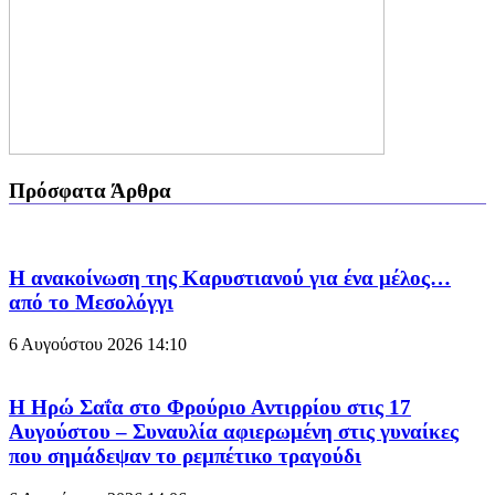
Πρόσφατα Άρθρα
Η ανακοίνωση της Καρυστιανού για ένα μέλος…
από το Μεσολόγγι
6 Αυγούστου 2026
14:10
Η Ηρώ Σαΐα στο Φρούριο Αντιρρίου στις 17
Αυγούστου – Συναυλία αφιερωμένη στις γυναίκες
που σημάδεψαν το ρεμπέτικο τραγούδι