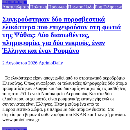
Περισσότερα
Αποτυπώματα
Πολιτική
Πρόσωπα
Πρωτοσέλιδο
Ροή Ειδήσεων
Συγκρούστηκαν δύο πυροσβεστικά
ελικόπτερα που επιχειρούσαν στη φωτιά
της Ψάθας: Δύο διασωθέντες,
πληροφορίες για δύο νεκρούς, έναν
Έλληνα και έναν Ρουμάνο
2 Αυγούστου 2026
AgrinioDaily
Τα ελικόπτερα είχαν απογειωθεί από το στρατιωτικό αεροδρόμιο
Ελευσίνας. Όπως αναφέρουν οι τελευταίες πληροφορίες δύο άτομα
τραυματίστηκαν ελαφρά και δύο διακομίζονται χωρίς τις αισθήσεις
τους στο 251 Γενικό Νοσοκομείο Αεροπορίας Και στα δύο
ελικόπτερα, οι χειριστές είναι ρουμανικής καταγωγής ενώ οι
συντονιστές είναι Έλληνες. Ήταν μισθωμένα από το
Πυροσβεστικό Σώμα, με πλήρωμα δύο ατόμων έκαστο. Στο
σημείο μετέβησαν 4 ασθενοφόρα του ΕΚΑΒ και 1 κινητή μονάδα.
www.protothema.gr
Περισσότερα