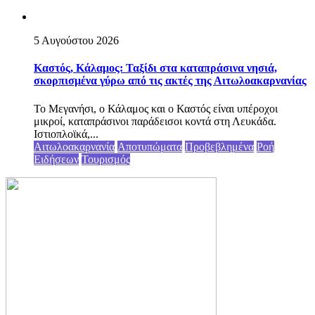
5 Αυγούστου 2026
Καστός, Κάλαμος: Ταξίδι στα καταπράσινα νησιά,
σκορπισμένα γύρω από τις ακτές της Αιτωλοακαρνανίας
Το Μεγανήσι, ο Κάλαμος και ο Καστός είναι υπέροχοι
μικροί, καταπράσινοι παράδεισοι κοντά στη Λευκάδα.
Ιστιοπλοϊκά,...
Αιτωλοακαρνανία
Αποτυπώματα
Προβεβλημένα
Ροή
Ειδήσεων
Τουρισμός