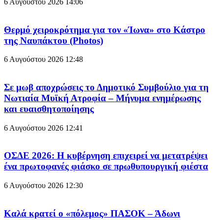
6 Αυγούστου 2026
14:06
Θερμό χειροκρότημα για τον «Ίωνα» στο Κάστρο
της Ναυπάκτου (Photos)
6 Αυγούστου 2026
12:48
Σε μωβ αποχρώσεις το Δημοτικό Συμβούλιο για τη
Νωτιαία Μυϊκή Ατροφία – Μήνυμα ενημέρωσης
και ευαισθητοποίησης
6 Αυγούστου 2026
12:41
ΟΣΔΕ 2026: Η κυβέρνηση επιχειρεί να μετατρέψει
ένα πρωτοφανές φιάσκο σε πρωθυπουργική φιέστα
6 Αυγούστου 2026
12:30
Καλά κρατεί ο «πόλεμος» ΠΑΣΟΚ – Άδωνι