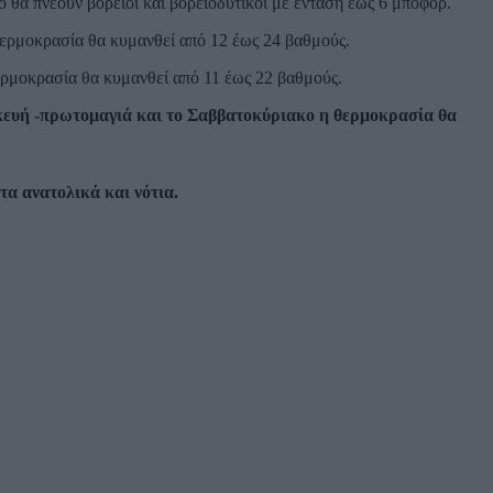
ο θα πνέουν βόρειοι και βορειοδυτικοί με ένταση έως 6 μποφόρ.
 θερμοκρασία θα κυμανθεί από 12 έως 24 βαθμούς.
ερμοκρασία θα κυμανθεί από 11 έως 22 βαθμούς.
ασκευή -πρωτομαγιά και το Σαββατοκύριακο η θερμοκρασία θα
τα ανατολικά και νότια.