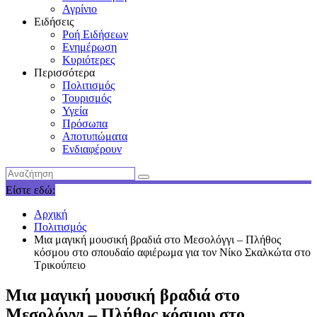
Αγρίνιο
Ειδήσεις
Ροή Ειδήσεων
Ενημέρωση
Κυριότερες
Περισσότερα
Πολιτισμός
Τουρισμός
Υγεία
Πρόσωπα
Αποτυπώματα
Ενδιαφέρουν
Είστε εδώ:
Αρχική
Πολιτισμός
Μια μαγική μουσική βραδιά στο Μεσολόγγι – Πλήθος
κόσμου στο σπουδαίο αφιέρωμα για τον Νίκο Σκαλκώτα στο
Τρικούπειο
Μια μαγική μουσική βραδιά στο
Μεσολόγγι – Πλήθος κόσμου στο