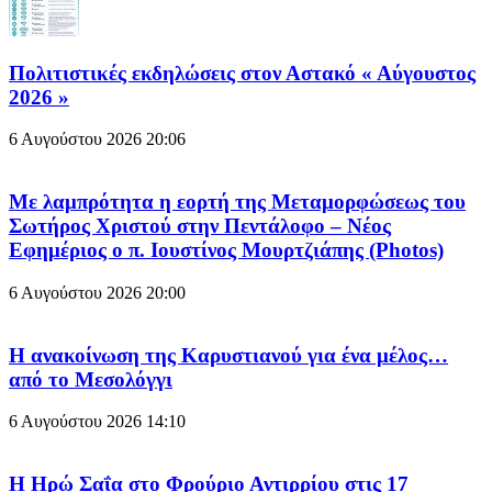
Πολιτιστικές εκδηλώσεις στον Αστακό « Αύγουστος
2026 »
6 Αυγούστου 2026
20:06
Με λαμπρότητα η εορτή της Μεταμορφώσεως του
Σωτήρος Χριστού στην Πεντάλοφο – Nέος
Εφημέριος ο π. Ιουστίνος Μουρτζιάπης (Photos)
6 Αυγούστου 2026
20:00
Η ανακοίνωση της Καρυστιανού για ένα μέλος…
από το Μεσολόγγι
6 Αυγούστου 2026
14:10
Η Ηρώ Σαΐα στο Φρούριο Αντιρρίου στις 17