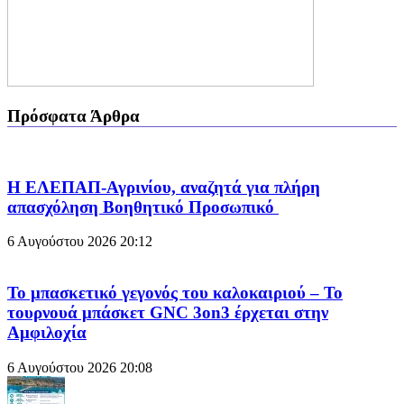
Πρόσφατα Άρθρα
Η ΕΛΕΠΑΠ-Αγρινίου, αναζητά για πλήρη
απασχόληση Βοηθητικό Προσωπικό
6 Αυγούστου 2026
20:12
Το μπασκετικό γεγονός του καλοκαιριού – Το
τουρνουά μπάσκετ GNC 3on3 έρχεται στην
Αμφιλοχία
6 Αυγούστου 2026
20:08