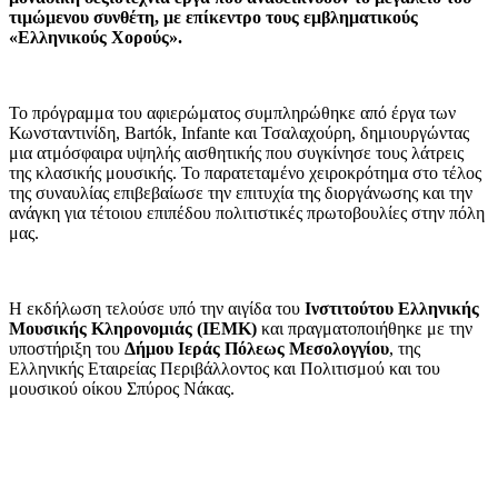
τιμώμενου συνθέτη, με επίκεντρο τους εμβληματικούς
«Ελληνικούς Χορούς».
Το πρόγραμμα του αφιερώματος συμπληρώθηκε από έργα των
Κωνσταντινίδη, Bartók, Infante και Τσαλαχούρη, δημιουργώντας
μια ατμόσφαιρα υψηλής αισθητικής που συγκίνησε τους λάτρεις
της κλασικής μουσικής. Το παρατεταμένο χειροκρότημα στο τέλος
της συναυλίας επιβεβαίωσε την επιτυχία της διοργάνωσης και την
ανάγκη για τέτοιου επιπέδου πολιτιστικές πρωτοβουλίες στην πόλη
μας.
Η εκδήλωση τελούσε υπό την αιγίδα του
Ινστιτούτου Ελληνικής
Μουσικής Κληρονομιάς (ΙΕΜΚ)
και πραγματοποιήθηκε με την
υποστήριξη του
Δήμου Ιεράς Πόλεως Μεσολογγίου
, της
Ελληνικής Εταιρείας Περιβάλλοντος και Πολιτισμού και του
μουσικού οίκου Σπύρος Νάκας.