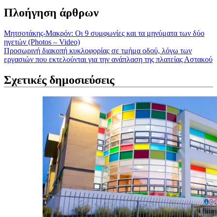
Πλοήγηση άρθρων
Μητσοτάκης-Μακρόν: Οι 9 συμφωνίες και τα μηνύματα των δύο
ηγετών (Photos – Video)
Προσωρινή διακοπή κυκλοφορίας σε τμήμα οδού, λόγω των
εργασιών που εκτελούνται για την ανάπλαση της πλατείας Αστακού
Σχετικές δημοσιεύσεις