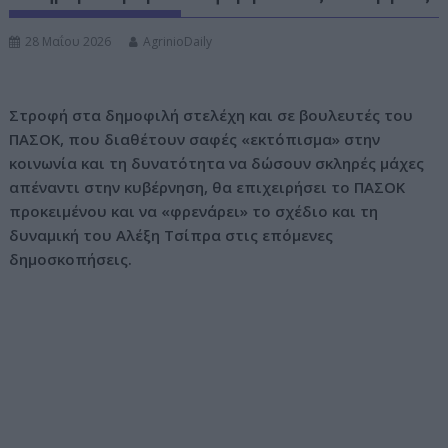
ν
28 Μαΐου 2026
AgrinioDaily
ο
Στροφή στα δημοφιλή στελέχη και σε βουλευτές του
ΠΑΣΟΚ, που διαθέτουν σαφές «εκτόπισμα» στην
κοινωνία και τη δυνατότητα να δώσουν σκληρές μάχες
απέναντι στην κυβέρνηση, θα επιχειρήσει το ΠΑΣΟΚ
προκειμένου και να «φρενάρει» το σχέδιο και τη
δυναμική του Αλέξη Τσίπρα στις επόμενες
δημοσκοπήσεις.