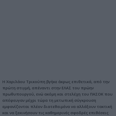
Η Χαριλάου Τρικούπη βγήκε άκρως επιθετικά, από την
πρώτη στιγμή, απέναντι στην ΕΛΑΣ του πρώην
πρωθυπουργού, ενώ ακόμη και στελέχη του ΠΑΣΟΚ που
απέφευγαν μέχρι τώρα τη μετωπική σύγκρουση
εμφανίζονται πλέον διατεθειμένα να αλλάξουν τακτική
και να ξεκινήσουν τις καθημερινές σφοδρές επιθέσεις