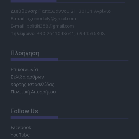
Διεύθυνση
: Παπαϊωάννου 21, 30131 Αγρίνιο
Ε-mail
: agriniodaily@gmail.com
Ε-mail
: politiki358@gmail.com
Τηλέφωνο
: +30 2641048641, 6944536808
Πλοήγηση
Επικοινωνία
Σελίδα άρθρων
Χάρτης Ιστοσελίδας
Πολιτική Απορρήτου
Follow Us
Facebook
YouTube