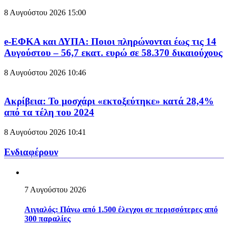
8 Αυγούστου 2026
15:00
e-ΕΦΚΑ και ΔΥΠΑ: Ποιοι πληρώνονται έως τις 14
Αυγούστου – 56,7 εκατ. ευρώ σε 58.370 δικαιούχους
8 Αυγούστου 2026
10:46
Ακρίβεια: Το μοσχάρι «εκτοξεύτηκε» κατά 28,4%
από τα τέλη του 2024
8 Αυγούστου 2026
10:41
Ενδιαφέρουν
7 Αυγούστου 2026
Αιγιαλός: Πάνω από 1.500 έλεγχοι σε περισσότερες από
300 παραλίες