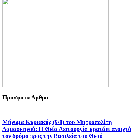
Πρόσφατα Άρθρα
Μήνυμα Κυριακής (9/8) του Μητροπολίτη
Δαμασκηνού: Η Θεία Λειτουργία κρατάει ανοιχτό
τον δρόμο προς την Βασιλεία του Θεού