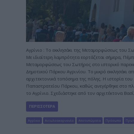
Αγρίνιο : Το εκκλησάκι της Μεταμορφώσεως του Σ
Με ιδιαίτερη λαμπρότητα εορτάζεται σήμερα, Πέμπ
Μεταμορφώσεως του Σωτήρος στο ιστορικό παρεκκ
Δημοτικού Πάρκου Αγρινίου. Το μικρό εκκλησάκι απ
αρχιτεκτονικά τοπόσημα της πόλης. Η ιστορία του 
Παπαστρατείου Πάρκου, καθώς ανεγέρθηκε στο π
το Αγρίνιο. Σχεδιάστηκε από τον αρχιτέκτονα Βα
ΠΕΡΙΣΣΌΤΕΡΑ
Αγρίνιο
Αιτωλοακαρνανία
Αποτυπώματα
Πρόσωπα
Πρωτ