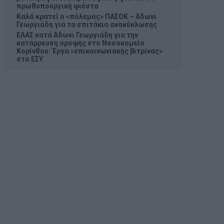
πρωθυπουργική φιέστα
Καλά κρατεί ο «πόλεμος» ΠΑΣΟΚ – Άδωνι
Γεωργιάδη για τα σπιτάκια ανακύκλωσης
ΕΛΑΣ κατά Άδωνι Γεωργιάδη για την
κατάρρευση οροφής στο Νοσοκομείο
Κορίνθου: Έργα «επικοινωνιακής βιτρίνας»
στο ΕΣΥ