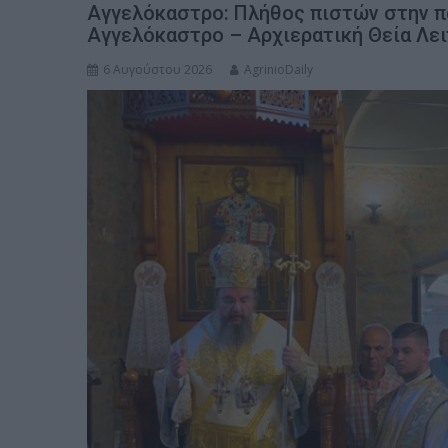
Αγγελόκαστρο: Πλήθος πιστών στην πα
Αγγελόκαστρο – Αρχιερατική Θεία Λει
6 Αυγούστου 2026
AgrinioDaily