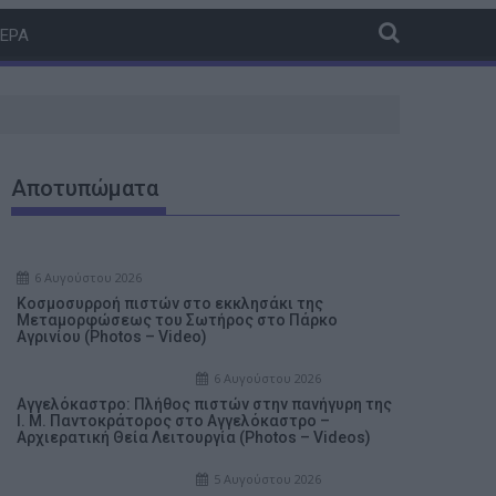
ΤΕΡΑ
Αποτυπώματα
6 Αυγούστου 2026
Κοσμοσυρροή πιστών στο εκκλησάκι της
Μεταμορφώσεως του Σωτήρος στο Πάρκο
Αγρινίου (Photos – Video)
6 Αυγούστου 2026
Αγγελόκαστρο: Πλήθος πιστών στην πανήγυρη της
Ι. Μ. Παντοκράτορος στο Αγγελόκαστρο –
Αρχιερατική Θεία Λειτουργία (Photos – Videos)
5 Αυγούστου 2026