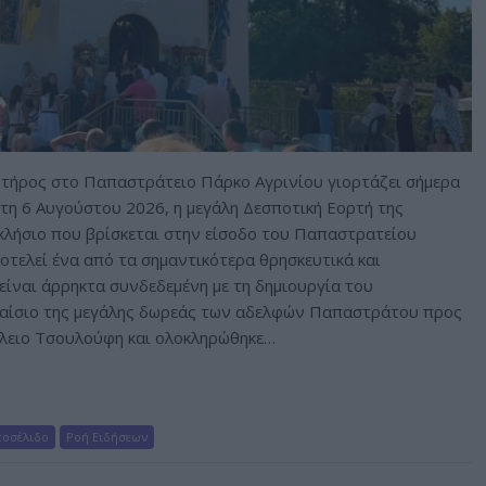
ωτήρος στο Παπαστράτειο Πάρκο Αγρινίου γιορτάζει σήμερα
τη 6 Αυγούστου 2026, η μεγάλη Δεσποτική Εορτή της
λήσιο που βρίσκεται στην είσοδο του Παπαστρατείου
οτελεί ένα από τα σημαντικότερα θρησκευτικά και
είναι άρρηκτα συνδεδεμένη με τη δημιουργία του
λαίσιο της μεγάλης δωρεάς των αδελφών Παπαστράτου προς
σίλειο Τσουλούφη και ολοκληρώθηκε…
οσέλιδο
Ροή Ειδήσεων