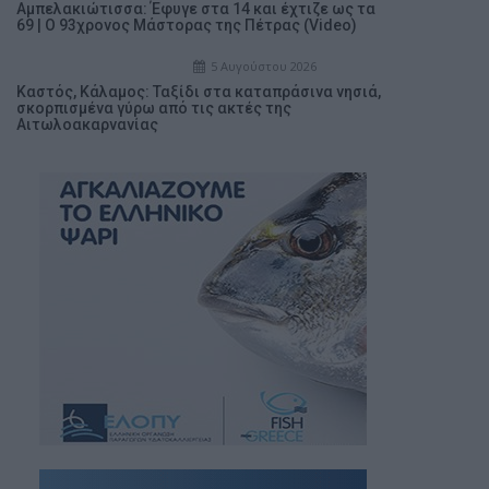
Αμπελακιώτισσα: Έφυγε στα 14 και έχτιζε ως τα
69 | Ο 93χρονος Μάστορας της Πέτρας (Video)
5 Αυγούστου 2026
Καστός, Κάλαμος: Ταξίδι στα καταπράσινα νησιά,
σκορπισμένα γύρω από τις ακτές της
Αιτωλοακαρνανίας