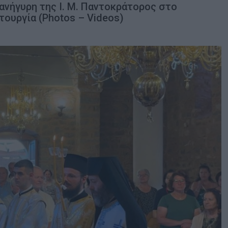
νήγυρη της Ι. Μ. Παντοκράτορος στο
τουργία (Photos – Videos)