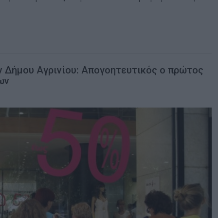
ν Δήμου Αγρινίου: Απογοητευτικός ο πρώτος
ων