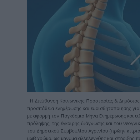
Η Διεύθυνση Κοινωνικής Προστασίας & Δημόσιας Υ
προσπάθεια ενημέρωσης και ευαισθητοποίησης για τ
με αφορμή τον Παγκόσμιο Μήνα Ενημέρωσης και ει
πρόληψης, της έγκαιρης διάγνωσης και του νεογνικ
του Δημοτικού Συμβουλίου Αγρινίου (πρώην κτίρι
μωβ χρώμα, ως μήνυμα αλληλεγγύης και στήριξης π