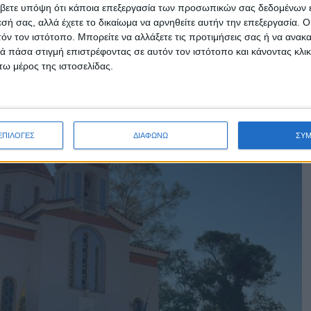
βετε υπόψη ότι κάποια επεξεργασία των προσωπικών σας δεδομένων ε
εσή σας, αλλά έχετε το δικαίωμα να αρνηθείτε αυτήν την επεξεργασία. 
τόν τον ιστότοπο. Μπορείτε να αλλάξετε τις προτιμήσεις σας ή να ανακα
 της Μεταμορφώσεως του Σωτήρος στο Πάρκο
 πάσα στιγμή επιστρέφοντας σε αυτόν τον ιστότοπο και κάνοντας κλι
ω μέρος της ιστοσελίδας.
ΕΠΙΛΟΓΕΣ
ΔΙΑΦΩΝΩ
ΣΥ