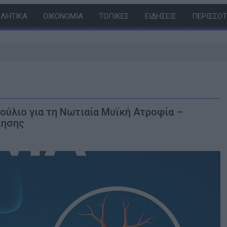
ΛΗΤΙΚΆ
ΟΙΚΟΝΟΜΊΑ
ΤΟΠΙΚΈΣ
ΕΙΔΉΣΕΙΣ
ΠΕΡΙΣΣΌ
ς
ύλιο για τη Νωτιαία Μυϊκή Ατροφία –
ίησης