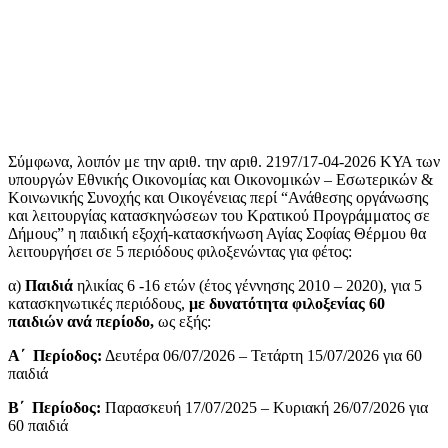
Σύμφωνα, λοιπόν με την αριθ. την αριθ. 2197/17-04-2026 ΚΥΑ των
υπουργών Εθνικής Οικονομίας και Οικονομικών – Εσωτερικών &
Κοινωνικής Συνοχής και Οικογένειας περί “Ανάθεσης οργάνωσης
και λειτουργίας κατασκηνώσεων του Κρατικού Προγράμματος σε
Δήμους” η παιδική εξοχή-κατασκήνωση Αγίας Σοφίας Θέρμου θα
λειτουργήσει σε 5 περιόδους φιλοξενώντας για φέτος:
α)
Παιδιά
ηλικίας 6 -16 ετών (έτος γέννησης 2010 – 2020), για 5
κατασκηνωτικές περιόδους,
με δυνατότητα φιλοξενίας 60
παιδιών ανά περίοδο,
ως εξής:
Α΄ Περίοδος:
Δευτέρα 06/07/2026 – Τετάρτη 15/07/2026 για 60
παιδιά
Β΄ Περίοδος:
Παρασκευή 17/07/2025 – Κυριακή 26/07/2026 για
60 παιδιά