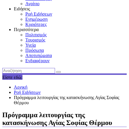
Αγρίνιο
Ειδήσεις
Ροή Ειδήσεων
Ενημέρωση
Κυριότερες
Περισσότερα
Πολιτισμός
Τουρισμός
Υγεία
Πρόσωπα
Αποτυπώματα
Ενδιαφέρουν
Είστε εδώ:
Αρχική
Ροή Ειδήσεων
Πρόγραμμα λειτουργίας της κατασκήνωσης Αγίας Σοφίας
Θέρμου
Πρόγραμμα λειτουργίας της
κατασκήνωσης Αγίας Σοφίας Θέρμου