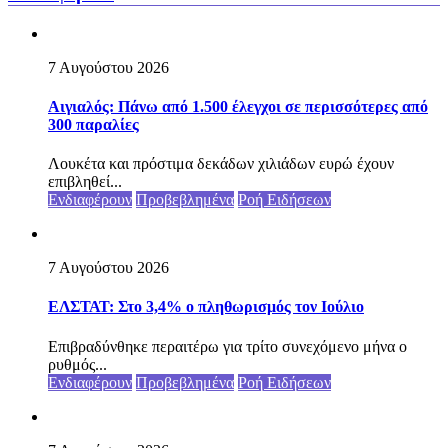
7 Αυγούστου 2026
Αιγιαλός: Πάνω από 1.500 έλεγχοι σε περισσότερες από
300 παραλίες
Λουκέτα και πρόστιμα δεκάδων χιλιάδων ευρώ έχουν
επιβληθεί...
Ενδιαφέρουν
Προβεβλημένα
Ροή Ειδήσεων
7 Αυγούστου 2026
ΕΛΣΤΑΤ: Στο 3,4% ο πληθωρισμός τον Ιούλιο
Επιβραδύνθηκε περαιτέρω για τρίτο συνεχόμενο μήνα ο
ρυθμός...
Ενδιαφέρουν
Προβεβλημένα
Ροή Ειδήσεων