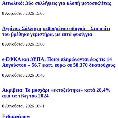
Aιτωλικό: Δύο συλλήψεις για κλοπή μοτοσικλέτας
8 Αυγούστου 2026
15:05
Aγρίνιο: Σύλληψη μεθυσμένου οδηγού – Στο σπίτι
του βρέθηκε γεμιστήρα, με επτά φυσίγγια
8 Αυγούστου 2026
15:00
e-ΕΦΚΑ και ΔΥΠΑ: Ποιοι πληρώνονται έως τις 14
Αυγούστου – 56,7 εκατ. ευρώ σε 58.370 δικαιούχους
8 Αυγούστου 2026
10:46
Ακρίβεια: Το μοσχάρι «εκτοξεύτηκε» κατά 28,4%
από τα τέλη του 2024
8 Αυγούστου 2026
10:41
Ενδιαφέρουν