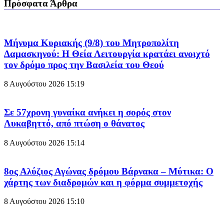
Πρόσφατα Άρθρα
Μήνυμα Κυριακής (9/8) του Μητροπολίτη
Δαμασκηνού: Η Θεία Λειτουργία κρατάει ανοιχτό
τον δρόμο προς την Βασιλεία του Θεού
8 Αυγούστου 2026
15:19
Σε 57χρονη γυναίκα ανήκει η σορός στον
Λυκαβηττό, από πτώση ο θάνατος
8 Αυγούστου 2026
15:14
8ος Αλύζιος Αγώνας δρόμου Βάρνακα – Μύτικα: Ο
χάρτης των διαδρομών και η φόρμα συμμετοχής
8 Αυγούστου 2026
15:10