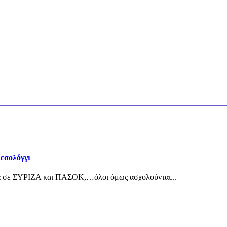
εσολόγγι
λα σε ΣΥΡΙΖΑ και ΠΑΣΟΚ,…όλοι όμως ασχολούνται...