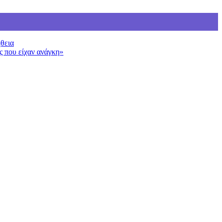
ήθεια
ς που είχαν ανάγκη»