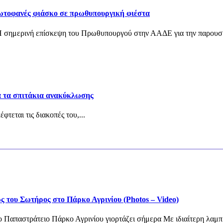
ρωτοφανές φιάσκο σε πρωθυπουργική φιέστα
ημερινή επίσκεψη του Πρωθυπουργού στην ΑΑΔΕ για την παρουσία
 τα σπιτάκια ανακύκλωσης
φτεται τις διακοπές του,...
του Σωτήρος στο Πάρκο Αγρινίου (Photos – Video)
 Παπαστράτειο Πάρκο Αγρινίου γιορτάζει σήμερα Με ιδιαίτερη λαμπ