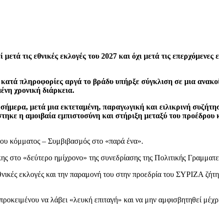
ετά τις εθνικές εκλογές του 2027 και όχι μετά τις επερχόμενες 
 κατά πληροφορίες αργά το βράδυ υπήρξε σύγκλιση σε μια ανακ
ένη χρονική διάρκεια.
σήμερα, μετά μια εκτεταμένη, παραγωγική και ειλικρινή συζήτησ
τηκε η αμοιβαία εμπιστοσύνη και στήριξη μεταξύ του προέδρου 
 του κόμματος – Συμβιβασμός στο «παρά ένα».
ης στο «δεύτερο ημίχρονο» της συνεδρίασης της Πολιτικής Γραμματε
εθνικές εκλογές και την παραμονή του στην προεδρία του ΣΥΡΙΖΑ ζήτ
προκειμένου να λάβει «λευκή επιταγή» και να μην αμφισβητηθεί μέχρι