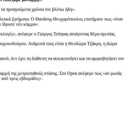
 τα προηγούμενα χρόνια τον βλέπω ήδη».
α πολιτικά ζητήματα. Ο Θανάσης Θεοχαρόπουλος επισήμανε πως «όταν
 ίδρυσε νέο κόμμα».
κλογές», ανέφερε ο Γιώργος Τσίπρας ανοίγοντας θέμα ηγεσίας.
 Κουμουνδούρου. Ανάμεσά τους είναι η Θεοδώρα Τζάκρη, η Δώρα
υτό, δεν έχει τη διάθεση να αυτοκτονήσει και να αμφισβητήσει τον
γραμμή της μετριοπαθούς στάσης. Στο Open ανέφερε πως «αν ρωτάς
 από τρεις εβδομάδες».