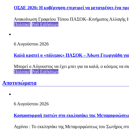
ΟΣΔΕ 2026: Η κυβέρνηση επιχειρεί να μετατρέψει ένα π
Ανακοίνωση Γραφείου Τύπου ΠΑΣΟΚ–Κινήματος Αλλαγής Η σ
Πολιτική
Ροή Ειδήσεων
6 Αυγούστου 2026
Καλά κρατεί ο «πόλεμος» ΠΑΣΟΚ – Άδωνι Γεωργιάδη για
Μπορεί ο Αύγουστος να έχει μπει για τα καλά, ο κόσμος να σκέ
Πολιτική
Ροή Ειδήσεων
Αποτυπώματα
6 Αυγούστου 2026
Κοσμοσυρροή πιστών στο εκκλησάκι της Μεταμορφώσεως 
Αγρίνιο : Το εκκλησάκι της Μεταμορφώσεως του Σωτήρος στο