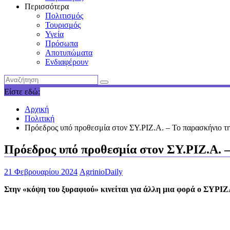
Περισσότερα
Πολιτισμός
Τουρισμός
Υγεία
Πρόσωπα
Αποτυπώματα
Ενδιαφέρουν
Είστε εδώ:
Αρχική
Πολιτική
Πρόεδρος υπό προθεσμία στον ΣΥ.ΡΙΖ.Α. – Το παρασκήνιο τη
Πρόεδρος υπό προθεσμία στον ΣΥ.ΡΙΖ.Α. 
21 Φεβρουαρίου 2024
AgrinioDaily
Στην «κόψη του ξυραφιού» κινείται για άλλη μια φορά ο ΣΥΡΙΖΑ