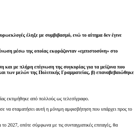
ευρωεκλογές έληξε με συμβιβασμό, ενώ το αίτημα δεν έγινε
οίνωση μέσω της οποίας εκφράζονταν «εμπιστοσύνη» στο
η και με πλήρη επίγνωση της συγκυρίας για τα μείζονα που
και των μελών της Πολιτικής Γραμματείας, β) επαναβεβαιώθηκε
ίας εκτιμήθηκε από πολλούς ως τελεσίγραφο.
ησε να σταματήσει αυτή η μόνιμη αμφισβήτηση που υπάρχει προς το
 το 2027, οπότε σύμφωνα με τις συνταγματικές επιταγές, θα