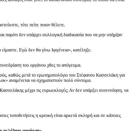
τεύεστε, τότε πείτε ποιον θέλετε.
μαι παρότι δεν υπάρχει συλλογική διαδικασία που να μην υπήρξαν
υ είμαστε. Εγώ δεν θα γίνω Ιφιγένεια», κατέληξε.
 συνεδρίαση του οργάνου χθες το απόγευμα.
ιωνούς, καθώς μετά το ερωτηματολόγιο του Στέφανου Κασσελάκη για
λοκ» αναμένεται να σχηματιστούν πολύ σύντομα.
 Κασσελάκης μέχρι τις ευρωεκλογές; Αν δεν υπάρξει συνεννόηση, να
ιες τοποθετήσεις η κριτική είναι αρκετά σκληρή και σε κάποιες
ν εκλέξαμε μονάρχη».