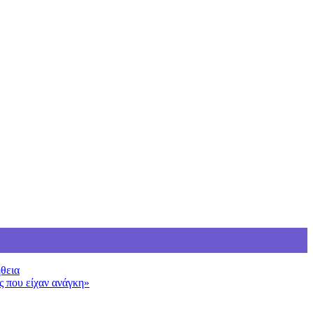
ήθεια
ς που είχαν ανάγκη»