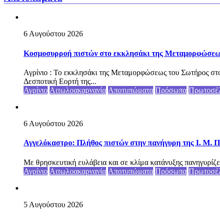
6 Αυγούστου 2026
Κοσμοσυρροή πιστών στο εκκλησάκι της Μεταμορφώσεως 
Αγρίνιο : Το εκκλησάκι της Μεταμορφώσεως του Σωτήρος στο
Δεσποτική Εορτή της...
Αγρίνιο
Αιτωλοακαρνανία
Αποτυπώματα
Πρόσωπα
Πρωτοσέ
6 Αυγούστου 2026
Αγγελόκαστρο: Πλήθος πιστών στην πανήγυρη της Ι. Μ. Π
Με θρησκευτική ευλάβεια και σε κλίμα κατάνυξης πανηγυρίζε
Αγρίνιο
Αιτωλοακαρνανία
Αποτυπώματα
Πρόσωπα
Πρωτοσέ
5 Αυγούστου 2026