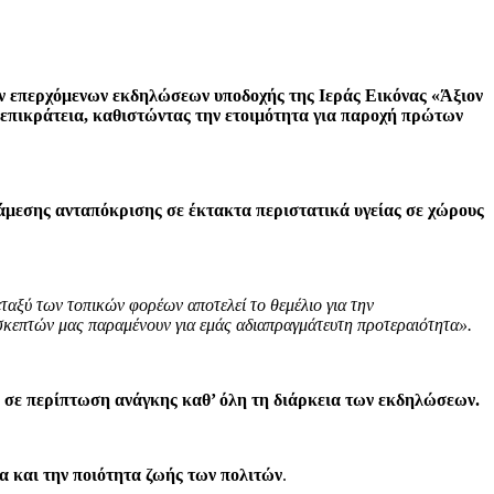
ων επερχόμενων εκδηλώσεων υποδοχής της Ιεράς Εικόνας «Άξιον
ν επικράτεια, καθιστώντας την ετοιμότητα για παροχή πρώτων
άμεσης ανταπόκρισης σε έκτακτα περιστατικά υγείας σε χώρους
ταξύ των τοπικών φορέων αποτελεί το θεμέλιο για την
ισκεπτών μας παραμένουν για εμάς αδιαπραγμάτευτη προτεραιότητα».
ος σε περίπτωση ανάγκης καθ’ όλη τη διάρκεια των εκδηλώσεων.
α και την ποιότητα ζωής των πολιτών
.