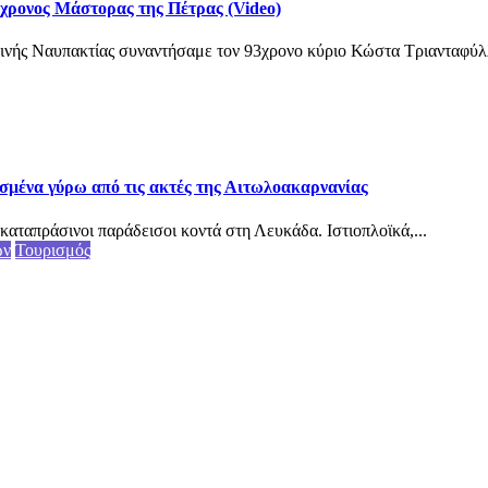
3χρονος Μάστορας της Πέτρας (Video)
ινής Ναυπακτίας συναντήσαμε τον 93χρονο κύριο Κώστα Τριανταφύλλ
σμένα γύρω από τις ακτές της Αιτωλοακαρνανίας
καταπράσινοι παράδεισοι κοντά στη Λευκάδα. Ιστιοπλοϊκά,...
ων
Τουρισμός