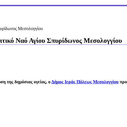
πυρίδωνος Μεσολογγίου
ιτικό Ναό Αγίου Σπυρίδωνος Μεσολογγίου
ση της δημόσιας υγείας, ο
Δήμος Ιεράς Πόλεως Μεσολογγίου
προ