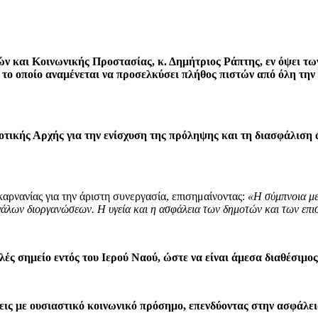
ν και Κοινωνικής Προστασίας, κ. Δημήτριος Ράπτης, εν όψει τ
, το οποίο αναμένεται να προσελκύσει πλήθος πιστών από όλη τη
τικής Αρχής για την ενίσχυση της πρόληψης και τη διασφάλιση 
ρνανίας για την άριστη συνεργασία, επισημαίνοντας:
«Η σύμπνοια με
εγάλων διοργανώσεων. Η υγεία και η ασφάλεια των δημοτών και των επ
λές σημείο εντός του Ιερού Ναού, ώστε να είναι άμεσα διαθέσιμ
εις με ουσιαστικό κοινωνικό πρόσημο, επενδύοντας στην ασφάλει