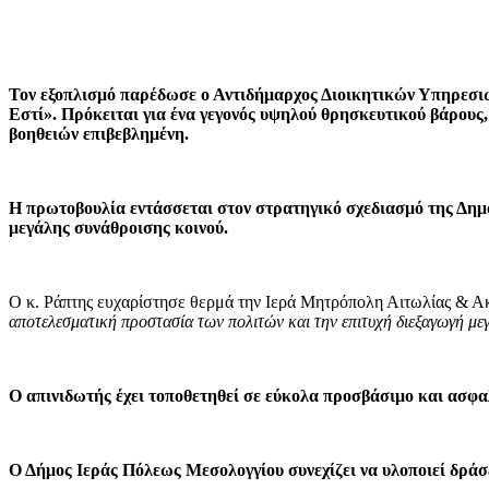
Τον εξοπλισμό παρέδωσε ο Αντιδήμαρχος Διοικητικών Υπηρεσιώ
Εστί». Πρόκειται για ένα γεγονός υψηλού θρησκευτικού βάρους
βοηθειών επιβεβλημένη.
Η πρωτοβουλία εντάσσεται στον στρατηγικό σχεδιασμό της Δημο
μεγάλης συνάθροισης κοινού.
Ο κ. Ράπτης ευχαρίστησε θερμά την Ιερά Μητρόπολη Αιτωλίας & Ακα
αποτελεσματική προστασία των πολιτών και την επιτυχή διεξαγωγή μ
Ο απινιδωτής έχει τοποθετηθεί σε εύκολα προσβάσιμο και ασφα
Ο Δήμος Ιεράς Πόλεως Μεσολογγίου συνεχίζει να υλοποιεί δράσ