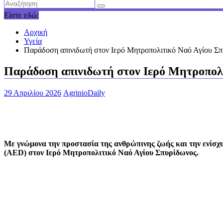
Είστε εδώ:
Αρχική
Υγεία
Παράδοση απινιδωτή στον Ιερό Μητροπολιτικό Ναό Αγίου Σ
Παράδοση απινιδωτή στον Ιερό Μητροπολ
29 Απριλίου 2026
AgrinioDaily
Με γνώμονα την προστασία της ανθρώπινης ζωής και την ενίσχυ
(AED) στον Ιερό Μητροπολιτικό Ναό Αγίου Σπυρίδωνος.