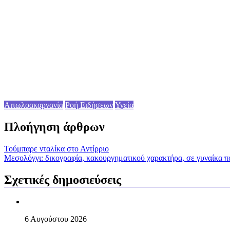
Αιτωλοακαρνανία
Ροή Ειδήσεων
Υγεία
Πλοήγηση άρθρων
Τούμπαρε νταλίκα στο Αντίρριο
Μεσολόγγι: δικογραφία, κακουργηματικού χαρακτήρα, σε γυναίκα π
Σχετικές δημοσιεύσεις
6 Αυγούστου 2026