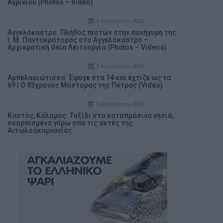
Αγρινίου (Photos – Video)
6 Αυγούστου 2026
Αγγελόκαστρο: Πλήθος πιστών στην πανήγυρη της
Ι. Μ. Παντοκράτορος στο Αγγελόκαστρο –
Αρχιερατική Θεία Λειτουργία (Photos – Videos)
5 Αυγούστου 2026
Αμπελακιώτισσα: Έφυγε στα 14 και έχτιζε ως τα
69 | Ο 93χρονος Μάστορας της Πέτρας (Video)
5 Αυγούστου 2026
Καστός, Κάλαμος: Ταξίδι στα καταπράσινα νησιά,
σκορπισμένα γύρω από τις ακτές της
Αιτωλοακαρνανίας