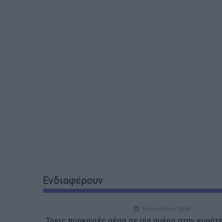
Ενδιαφέρουν
6 Αυγούστου 2026
Τρεις πυρκαγιές μέσα σε μία ημέρα στην ευρύτ