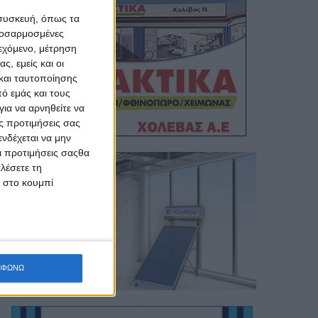
 συσκευή, όπως τα
προσαρμοσμένες
ιεχόμενο, μέτρηση
ς, εμείς και οι
και ταυτοποίησης
ό εμάς και τους
ια να αρνηθείτε να
ς προτιμήσεις σας
νδέχεται να μην
Οι προτιμήσεις σαςθα
λέσετε τη
κ στο κουμπί
ΜΦΩΝΩ