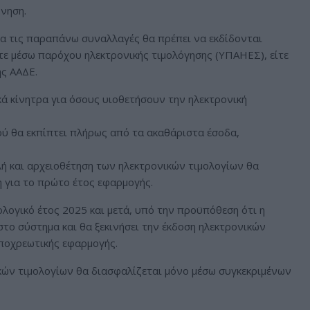
ρνηση.
για τις παραπάνω συναλλαγές θα πρέπει να εκδίδονται
ίτε μέσω παρόχου ηλεκτρονικής τιμολόγησης (ΥΠΑΗΕΣ), είτε
ης ΑΑΔΕ.
ά κίνητρα για όσους υιοθετήσουν την ηλεκτρονική
κού θα εκπίπτει πλήρως από τα ακαθάριστα έσοδα,
λή και αρχειοθέτηση των ηλεκτρονικών τιμολογίων θα
 για το πρώτο έτος εφαρμογής.
λογικό έτος 2025 και μετά, υπό την προϋπόθεση ότι η
στο σύστημα και θα ξεκινήσει την έκδοση ηλεκτρονικών
ποχρεωτικής εφαρμογής.
κών τιμολογίων θα διασφαλίζεται μόνο μέσω συγκεκριμένων