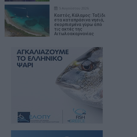
5 Αυγούστου 2026
Καστός, Κάλαμος: Ταξίδι
στα καταπράσινα νησιά,
σκορπισμένα γύρω από
τις ακτές της
Αιτωλοακαρνανίας