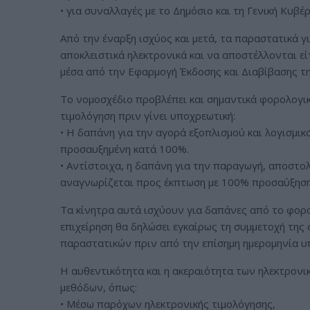
• για συναλλαγές με το Δημόσιο και τη Γενική Κυβέ
Από την έναρξη ισχύος και μετά, τα παραστατικά 
αποκλειστικά ηλεκτρονικά και να αποστέλλονται ε
μέσα από την Εφαρμογή Έκδοσης και Διαβίβασης τ
Το νομοσχέδιο προβλέπει και σημαντικά φορολογικ
τιμολόγηση πριν γίνει υποχρεωτική:
• Η δαπάνη για την αγορά εξοπλισμού και λογισμι
προσαυξημένη κατά 100%.
• Αντίστοιχα, η δαπάνη για την παραγωγή, αποστο
αναγνωρίζεται προς έκπτωση με 100% προσαύξηση
Τα κίνητρα αυτά ισχύουν για δαπάνες από το φορο
επιχείρηση θα δηλώσει εγκαίρως τη συμμετοχή της 
παραστατικών πριν από την επίσημη ημερομηνία υ
Η αυθεντικότητα και η ακεραιότητα των ηλεκτρονι
μεθόδων, όπως:
• Μέσω παρόχων ηλεκτρονικής τιμολόγησης,