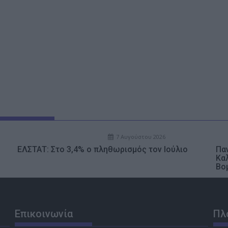
7 Αυγούστου 2026
ΕΛΣΤΑΤ: Στο 3,4% ο πληθωρισμός τον Ιούλιο
Παν
Κα
Βο
Επικοινωνία
Πλ