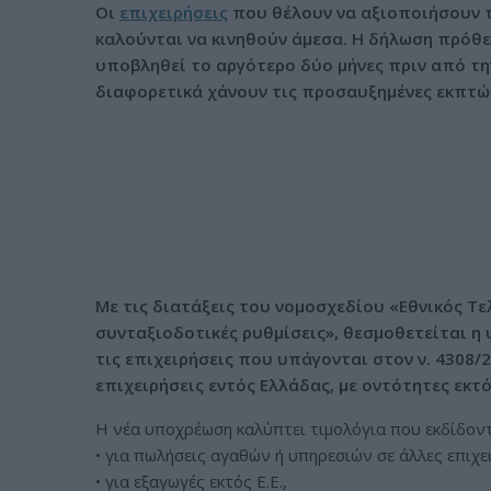
Οι
επιχειρήσεις
που θέλουν να αξιοποιήσουν τ
ν
καλούνται να κινηθούν άμεσα. Η δήλωση πρόθε
ο
υποβληθεί το αργότερο δύο μήνες πριν από τη
διαφορετικά χάνουν τις προσαυξημένες εκπτώ
Με τις διατάξεις του νομοσχεδίου «Εθνικός Τε
συνταξιοδοτικές ρυθμίσεις», θεσμοθετείται η
τις επιχειρήσεις που υπάγονται στον ν. 4308/2
επιχειρήσεις εντός Ελλάδας, με οντότητες εκτό
Η νέα υποχρέωση καλύπτει τιμολόγια που εκδίδοντ
• για πωλήσεις αγαθών ή υπηρεσιών σε άλλες επιχε
• για εξαγωγές εκτός Ε.Ε.,