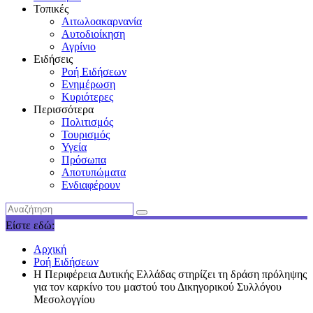
Τοπικές
Αιτωλοακαρνανία
Αυτοδιοίκηση
Αγρίνιο
Ειδήσεις
Ροή Ειδήσεων
Ενημέρωση
Κυριότερες
Περισσότερα
Πολιτισμός
Τουρισμός
Υγεία
Πρόσωπα
Αποτυπώματα
Ενδιαφέρουν
Είστε εδώ:
Αρχική
Ροή Ειδήσεων
Η Περιφέρεια Δυτικής Ελλάδας στηρίζει τη δράση πρόληψης
για τον καρκίνο του μαστού του Δικηγορικού Συλλόγου
Μεσολογγίου