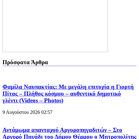
Πρόσφατα Άρθρα
Φαμίλα Ναυπακτίας: Με μεγάλη επιτυχία η Γιορτή
Πίτας – Πλήθος κόσμου – αυθεντικό δημοτικό
γλέντι (Videos – Photos)
9 Αυγούστου 2026
02:57
Αντάμωμα απανταχού Αργυροπηγαδιτών – Στο
Αργυρό Πηγάδι του Δήμου Θέρμου ο Μητροπολίτης