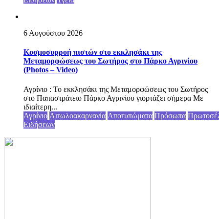
6 Αυγούστου 2026
Κοσμοσυρροή πιστών στο εκκλησάκι της
Μεταμορφώσεως του Σωτήρος στο Πάρκο Αγρινίου
(Photos – Video)
Αγρίνιο : Το εκκλησάκι της Μεταμορφώσεως του Σωτήρος
στο Παπαστράτειο Πάρκο Αγρινίου γιορτάζει σήμερα Με
ιδιαίτερη...
Αγρίνιο
Αιτωλοακαρνανία
Αποτυπώματα
Πρόσωπα
Πρωτοσέ
Ειδήσεων