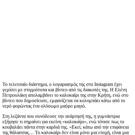
Το τελευταίο διάστημα, ο λογαριασμός της στο Instagram έχει
γεμίσει με στιγμιότυπα και βίντεο από τις διακοπές της. Η Ελένη
Πετρουλάκη απολαμβάνει το καλοκαίρι της στην Κρήτη, ενώ στο
βίντεο που δημοσίευσε, εμφανίζεται να κολυμπάει κάτω από το
νερό φορώντας ένα ολόσωμο μαύρο μαγιό.
Στη λεζάντα που συνόδευσε την ανάρτησή της, η γυμνάστρια
εξήγησε τι σημαίνει για εκείνη «καλοκαίρι», ενώ τόνισε πως το
κουβαλάει πάντα στην καρδιά της. «Εκεί, κάτω από την επιφάνεια
της θάλασσας… Το καλοκαίρι δεν είναι μόνο μια εποχή, είναι μια