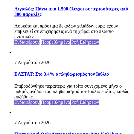
Αιγιαλός: Πάνω από 1.500 έλεγχοι σε περισσότερες από
300 παραλίες
Λουκέτα και πρόστιμα δεκάδων χιλιάδων ευρώ έχουν
επιβληθεί σε επιχειρήσεις ανά τη χώρα, στο πλαίσιο
εντατικών...
Ενδιαφέρουν
Προβεβλημένα
Ροή Ειδήσεων
7 Αυγούστου 2026
ΕΛΣΤΑΤ: Στο 3,4% ο πληθωρισμός τον Ιούλιο
Επιβραδύνθηκε περαιτέρω για τρίτο συνεχόμενο μήνα ο
ρυθμός ανόδου του πληθωρισμού τον Ιούλιο εφέτος, καθώς
αυξήθηκε...
Ενδιαφέρουν
Προβεβλημένα
Ροή Ειδήσεων
7 Αυγούστου 2026