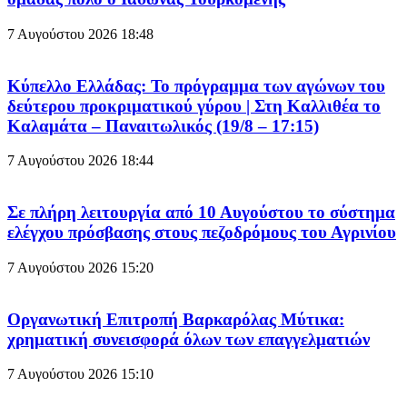
7 Αυγούστου 2026
18:48
Κύπελλο Ελλάδας: Το πρόγραμμα των αγώνων του
δεύτερου προκριματικού γύρου | Στη Καλλιθέα το
Καλαμάτα – Παναιτωλικός (19/8 – 17:15)
7 Αυγούστου 2026
18:44
Σε πλήρη λειτουργία από 10 Αυγούστου το σύστημα
ελέγχου πρόσβασης στους πεζοδρόμους του Αγρινίου
7 Αυγούστου 2026
15:20
Οργανωτική Επιτροπή Βαρκαρόλας Μύτικα:
χρηματική συνεισφορά όλων των επαγγελματιών
7 Αυγούστου 2026
15:10