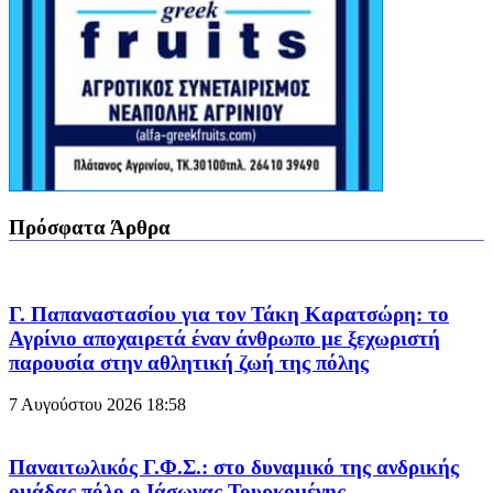
Πρόσφατα Άρθρα
Γ. Παπαναστασίου για τον Τάκη Καρατσώρη: το
Αγρίνιο αποχαιρετά έναν άνθρωπο με ξεχωριστή
παρουσία στην αθλητική ζωή της πόλης
7 Αυγούστου 2026
18:58
Παναιτωλικός Γ.Φ.Σ.: στο δυναμικό της ανδρικής
ομάδας πόλο ο Ιάσωνας Τουρκομένης