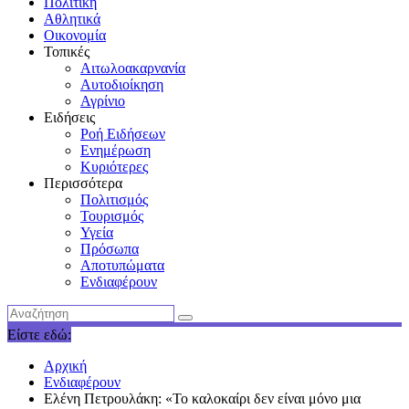
Πολιτική
Αθλητικά
Οικονομία
Τοπικές
Αιτωλοακαρνανία
Αυτοδιοίκηση
Αγρίνιο
Ειδήσεις
Ροή Ειδήσεων
Ενημέρωση
Κυριότερες
Περισσότερα
Πολιτισμός
Τουρισμός
Υγεία
Πρόσωπα
Αποτυπώματα
Ενδιαφέρουν
Είστε εδώ:
Αρχική
Ενδιαφέρουν
Ελένη Πετρουλάκη: «Το καλοκαίρι δεν είναι μόνο μια