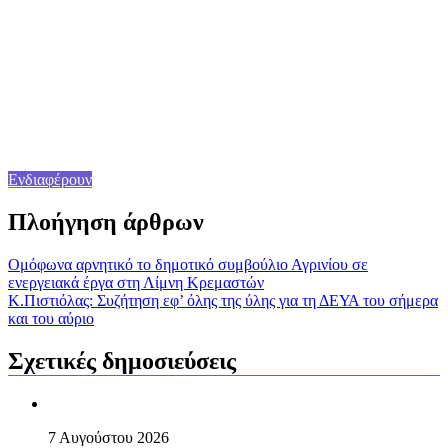
Ενδιαφέρουν
Πλοήγηση άρθρων
Ομόφωνα αρνητικό το δημοτικό συμβούλιο Αγρινίου σε
ενεργειακά έργα στη Λίμνη Κρεμαστών
K.Πιστιόλας: Συζήτηση εφ’ όλης της ύλης για τη ΔΕΥΑ του σήμερα
και του αύριο
Σχετικές δημοσιεύσεις
7 Αυγούστου 2026