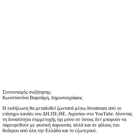
Συντονισμός συζήτησης:
Κωνσταντίνα Βαρσάμη, δημοσιογράφος
Η εκδήλωση θα μεταδοθεί ζωντανά μέσω livestream από το
επίσημο κανάλι του ΔΗ.ΠΕ.ΘΕ. Αγρινίου στο YouTube, δίνοντας
τη δυνατότητα συμμετοχής όχι μόνο σε όσους δεν μπορούν να
παρευρεθούν με φυσική παρουσία, αλλά και σε φίλους του
θεάτρου από όλη την Ελλάδα και το εξωτερικό.