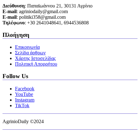
Διεύθυνση
: Παπαϊωάννου 21, 30131 Αγρίνιο
Ε-mail
: agriniodaily@gmail.com
Ε-mail
: politiki358@gmail.com
Τηλέφωνο
: +30 2641048641, 6944536808
Πλοήγηση
Επικοινωνία
Σελίδα άρθρων
Χάρτης Ιστοσελίδας
Πολιτική Απορρήτου
Follow Us
Facebook
YouTube
Instagram
TikTok
AgrinioDaily ©2024