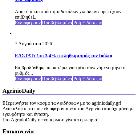
Λουκέτα και πρόστιμα δεκάδων χιλιάδων ευρώ έχουν
επιβληθεί...
Ενδιαφέρουν
Προβεβλημένα
Ροή Ειδήσεων
7 Αυγούστου 2026
ΕΛΣΤΑΤ: Στο 3,4% ο πληθωρισμός τον Ιούλιο
Επιβραδύνθηκε περαιτέρω για τρίτο συνεχόμενο μήνα ο
ρυθμός...
Ενδιαφέρουν
Προβεβλημένα
Ροή Ειδήσεων
AgrinioDaily
Εξερευνήστε τον κόσμο των ειδήσεων με το agriniodaily.gr!
Ανακαλύψτε τα πιο ενδιαφέροντα νέα του Αγρινίου και όχι μόνο με
εγκυρότητα και ένταση.
Στο AgrinioDaily η ενημέρωση γίνεται εμπειρία!
Επικοινωνία