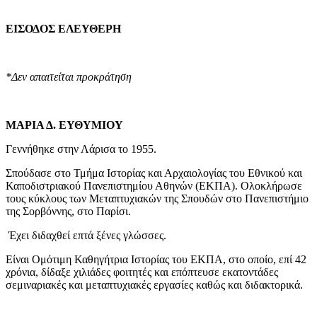
ΕΙΣΟΔΟΣ ΕΛΕΥΘΕΡΗ
*Δεν απαιτείται προκράτηση
ΜΑΡΙΑ Δ. ΕΥΘΥΜΙΟΥ
Γεννήθηκε στην Λάρισα το 1955.
Σπούδασε στο Τμήμα Ιστορίας και Αρχαιολογίας του Εθνικού και
Καποδιστριακού Πανεπιστημίου Αθηνών (ΕΚΠΑ). Ολοκλήρωσε
τους κύκλους των Μεταπτυχιακών της Σπουδών στο Πανεπιστήμιο
της Σορβόννης, στο Παρίσι.
Έχει διδαχθεί επτά ξένες γλώσσες.
Είναι Ομότιμη Καθηγήτρια Ιστορίας του ΕΚΠΑ, στο οποίο, επί 42
χρόνια, δίδαξε χιλιάδες φοιτητές και επόπτευσε εκατοντάδες
σεμιναριακές και μεταπτυχιακές εργασίες καθώς και διδακτορικά.