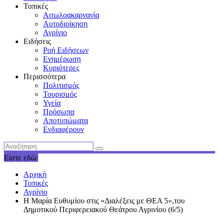
Τοπικές
Αιτωλοακαρνανία
Αυτοδιοίκηση
Αγρίνιο
Ειδήσεις
Ροή Ειδήσεων
Ενημέρωση
Κυριότερες
Περισσότερα
Πολιτισμός
Τουρισμός
Υγεία
Πρόσωπα
Αποτυπώματα
Ενδιαφέρουν
Είστε εδώ:
Αρχική
Τοπικές
Αγρίνιο
Η Μαρία Ευθυμίου στις «Διαλέξεις με ΘΕΑ 5»,του
Δημοτικού Περιφερειακού Θεάτρου Αγρινίου (6/5)