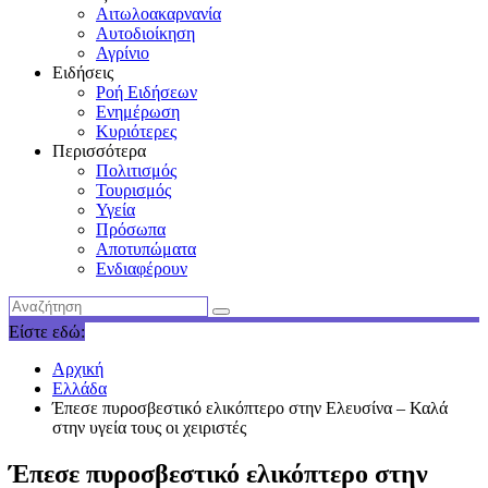
Αιτωλοακαρνανία
Αυτοδιοίκηση
Αγρίνιο
Ειδήσεις
Ροή Ειδήσεων
Ενημέρωση
Κυριότερες
Περισσότερα
Πολιτισμός
Τουρισμός
Υγεία
Πρόσωπα
Αποτυπώματα
Ενδιαφέρουν
Είστε εδώ:
Αρχική
Ελλάδα
Έπεσε πυροσβεστικό ελικόπτερο στην Ελευσίνα – Καλά
στην υγεία τους οι χειριστές
Έπεσε πυροσβεστικό ελικόπτερο στην