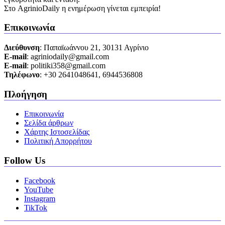
Στο AgrinioDaily η ενημέρωση γίνεται εμπειρία!
Επικοινωνία
Διεύθυνση
: Παπαϊωάννου 21, 30131 Αγρίνιο
Ε-mail
: agriniodaily@gmail.com
Ε-mail
: politiki358@gmail.com
Τηλέφωνο
: +30 2641048641, 6944536808
Πλοήγηση
Επικοινωνία
Σελίδα άρθρων
Χάρτης Ιστοσελίδας
Πολιτική Απορρήτου
Follow Us
Facebook
YouTube
Instagram
TikTok