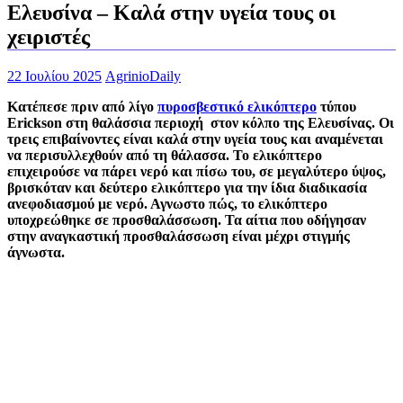
Ελευσίνα – Καλά στην υγεία τους οι
χειριστές
22 Ιουλίου 2025
AgrinioDaily
Κατέπεσε πριν από λίγο
πυροσβεστικό ελικόπτερο
τύπου
Erickson στη θαλάσσια περιοχή στον κόλπο της Ελευσίνας. Οι
τρεις επιβαίνοντες είναι καλά στην υγεία τους και αναμένεται
να περισυλλεχθούν από τη θάλασσα. Το ελικόπτερο
επιχειρούσε να πάρει νερό και πίσω του, σε μεγαλύτερο ύψος,
βρισκόταν και δεύτερο ελικόπτερο για την ίδια διαδικασία
ανεφοδιασμού με νερό. Αγνωστο πώς, το ελικόπτερο
υποχρεώθηκε σε προσθαλάσσωση. Τα αίτια που οδήγησαν
στην αναγκαστική προσθαλάσσωση είναι μέχρι στιγμής
άγνωστα.