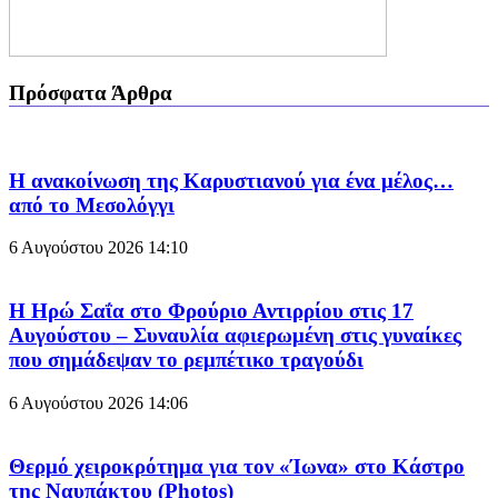
Πρόσφατα Άρθρα
Η ανακοίνωση της Καρυστιανού για ένα μέλος…
από το Μεσολόγγι
6 Αυγούστου 2026
14:10
Η Ηρώ Σαΐα στο Φρούριο Αντιρρίου στις 17
Αυγούστου – Συναυλία αφιερωμένη στις γυναίκες
που σημάδεψαν το ρεμπέτικο τραγούδι
6 Αυγούστου 2026
14:06
Θερμό χειροκρότημα για τον «Ίωνα» στο Κάστρο
της Ναυπάκτου (Photos)