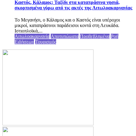
Καστός, Κάλαμος: Ταξίδι στα καταπράσινα νησιά,
σκορπισμένα γύρω από τις ακτές της Αιτωλοακαρνανίας
Το Μεγανήσι, ο Κάλαμος και ο Καστός είναι υπέροχοι
μικροί, καταπράσινοι παράδεισοι κοντά στη Λευκάδα.
Ιστιοπλοϊκά,...
Αιτωλοακαρνανία
Αποτυπώματα
Προβεβλημένα
Ροή
Ειδήσεων
Τουρισμός