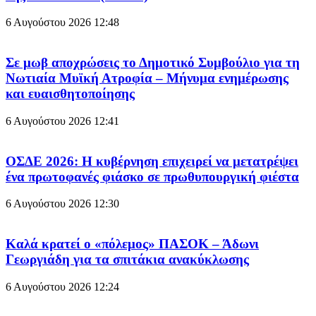
6 Αυγούστου 2026
12:48
Σε μωβ αποχρώσεις το Δημοτικό Συμβούλιο για τη
Νωτιαία Μυϊκή Ατροφία – Μήνυμα ενημέρωσης
και ευαισθητοποίησης
6 Αυγούστου 2026
12:41
ΟΣΔΕ 2026: Η κυβέρνηση επιχειρεί να μετατρέψει
ένα πρωτοφανές φιάσκο σε πρωθυπουργική φιέστα
6 Αυγούστου 2026
12:30
Καλά κρατεί ο «πόλεμος» ΠΑΣΟΚ – Άδωνι
Γεωργιάδη για τα σπιτάκια ανακύκλωσης
6 Αυγούστου 2026
12:24