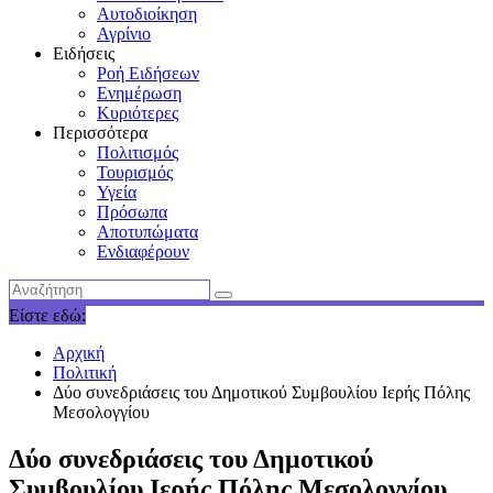
Αυτοδιοίκηση
Αγρίνιο
Ειδήσεις
Ροή Ειδήσεων
Ενημέρωση
Κυριότερες
Περισσότερα
Πολιτισμός
Τουρισμός
Υγεία
Πρόσωπα
Αποτυπώματα
Ενδιαφέρουν
Είστε εδώ:
Αρχική
Πολιτική
Δύο συνεδριάσεις του Δημοτικού Συμβουλίου Ιερής Πόλης
Μεσολογγίου
Δύο συνεδριάσεις του Δημοτικού
Συμβουλίου Ιερής Πόλης Μεσολογγίου