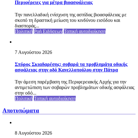
Περιφέρειες για μέτρα βιοασφάλειας
Την πανελλαδική ενίσχυση της ασπίδας βιοασφάλειας με
σκοπό τη δραστική μείωση του κινδύνου εισόδου και
διασποράς...
Πολιτική
Ροή Ειδήσεων
Τοπική αυτοδιοίκηση
7 Αυγούστου 2026
Σπύρος Σκιαδαρέσης: σοβαρά τα προβλημάτα οδικής
ασφάλειας στην οδό Κανελλοπούλου στην Πάτρα
Την άμεση παρέμβαση της Περιφερειακής Αρχής για την
αντιμετώπιση των σοβαρών προβλημάτων οδικής ασφάλειας
στην οδό...
Πολιτική
Τοπική αυτοδιοίκηση
Αποτυπώματα
8 Αυγούστου 2026