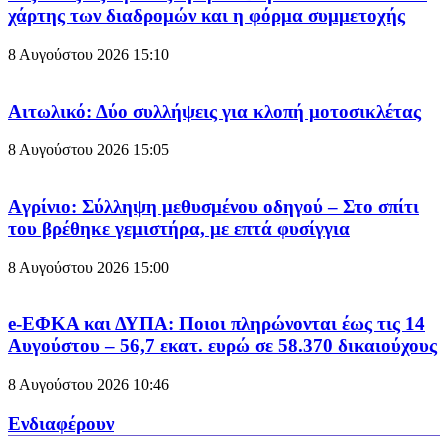
χάρτης των διαδρομών και η φόρμα συμμετοχής
8 Αυγούστου 2026
15:10
Aιτωλικό: Δύο συλλήψεις για κλοπή μοτοσικλέτας
8 Αυγούστου 2026
15:05
Aγρίνιο: Σύλληψη μεθυσμένου οδηγού – Στο σπίτι
του βρέθηκε γεμιστήρα, με επτά φυσίγγια
8 Αυγούστου 2026
15:00
e-ΕΦΚΑ και ΔΥΠΑ: Ποιοι πληρώνονται έως τις 14
Αυγούστου – 56,7 εκατ. ευρώ σε 58.370 δικαιούχους
8 Αυγούστου 2026
10:46
Ενδιαφέρουν