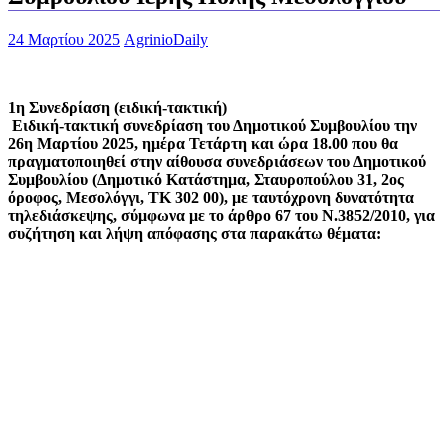
24 Μαρτίου 2025
AgrinioDaily
1η Συνεδρίαση (ειδική-τακτική)
Ειδική-τακτική συνεδρίαση του Δημοτικού Συμβουλίου την
26η Μαρτίου 2025, ημέρα Τετάρτη και ώρα 18.00 που θα
πραγματοποιηθεί στην αίθουσα συνεδριάσεων του Δημοτικού
Συμβουλίου (Δημοτικό Κατάστημα, Σταυροπούλου 31, 2ος
όροφος, Μεσολόγγι, ΤΚ 302 00), με ταυτόχρονη δυνατότητα
τηλεδιάσκεψης, σύμφωνα με το άρθρο 67 του Ν.3852/2010, για
συζήτηση και λήψη απόφασης στα παρακάτω θέματα: