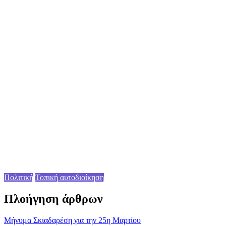
Πολιτική
Τοπική αυτοδιοίκηση
Πλοήγηση άρθρων
Mήνυμα Σκιαδαρέση για την 25η Μαρτίου