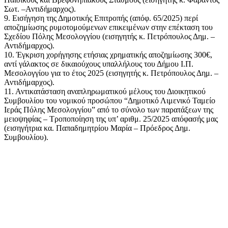
Σωτ. –Αντιδήμαρχος).
9. Εισήγηση της Δημοτικής Επιτροπής (απόφ. 65/2025) περί
αποζημίωσης ρυμοτομούμενων επικειμένων στην επέκταση του
Σχεδίου Πόλης Μεσολογγίου (εισηγητής κ. Πετρόπουλος Δημ. –
Αντιδήμαρχος).
10. Έγκριση χορήγησης ετήσιας χρηματικής αποζημίωσης 300€,
αντί γάλακτος σε δικαιούχους υπαλλήλους του Δήμου Ι.Π.
Μεσολογγίου για το έτος 2025 (εισηγητής κ. Πετρόπουλος Δημ. –
Αντιδήμαρχος).
11. Αντικατάσταση αναπληρωματικού μέλους του Διοικητικού
Συμβουλίου του νομικού προσώπου “Δημοτικό Λιμενικό Ταμείο
Ιεράς Πόλης Μεσολογγίου” από το σύνολο των παρατάξεων της
μειοψηφίας – Τροποποίηση της υπ’ αριθμ. 25/2025 απόφασής μας
(εισηγήτρια κα. Παπαδημητρίου Μαρία – Πρόεδρος Δημ.
Συμβουλίου).