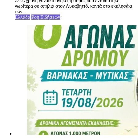
Σε 57χρονη γυναίκα ανήκει η σορός που εντοπίστηκε
νωρίτερα σε σπηλιά στον Λυκαβηττό, κοντά στο εκκλησάκι
των...
Ελλάδα
Ροή Ειδήσεων