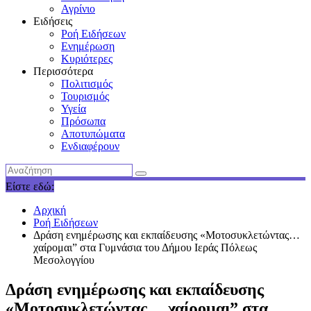
Αγρίνιο
Ειδήσεις
Ροή Ειδήσεων
Ενημέρωση
Κυριότερες
Περισσότερα
Πολιτισμός
Τουρισμός
Υγεία
Πρόσωπα
Αποτυπώματα
Ενδιαφέρουν
Είστε εδώ:
Αρχική
Ροή Ειδήσεων
Δράση ενημέρωσης και εκπαίδευσης «Μοτοσυκλετώντας…
χαίρομαι” στα Γυμνάσια του Δήμου Ιεράς Πόλεως
Μεσολογγίου
Δράση ενημέρωσης και εκπαίδευσης
«Μοτοσυκλετώντας… χαίρομαι” στα