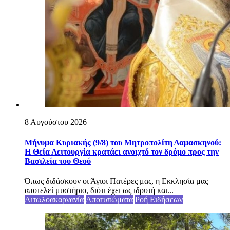
8 Αυγούστου 2026
Μήνυμα Κυριακής (9/8) του Μητροπολίτη Δαμασκηνού:
Η Θεία Λειτουργία κρατάει ανοιχτό τον δρόμο προς την
Βασιλεία του Θεού
Όπως διδάσκουν οι Άγιοι Πατέρες μας, η Εκκλησία μας
αποτελεί μυστήριο, διότι έχει ως ιδρυτή και...
Αιτωλοακαρνανία
Αποτυπώματα
Ροή Ειδήσεων