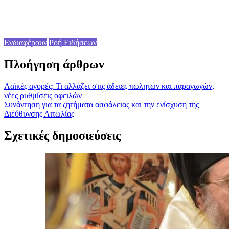
Ενδιαφέρουν
Ροή Ειδήσεων
Πλοήγηση άρθρων
Λαϊκές αγορές: Τι αλλάζει στις άδειες πωλητών και παραγωγών,
νέες ρυθμίσεις οφειλών
Συνάντηση για τα ζητήματα ασφάλειας και την ενίσχυση της
Διεύθυνσης Αιτωλίας
Σχετικές δημοσιεύσεις