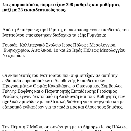
Στις παρουσιάσεις συμμετείχαν 298 μαθητές και μαθήτριες
μαζί με 23 εκπαιδευτικούς τους.
Από τη Δευτέρα ως την Πέμπτη, οι πιστοποιημένοι εκπαιδευτές του
Ινστιτούτου επισκέφτηκαν διαδοχικά τα εξής Γυμνάσια:
Γουριάς, Καλλιτεχνικό Σχολείο Ιεράς Πόλεως Μεσολογγίου,
Ευηνοχωρίου, Αιτωλικού, 1ο και 2ο Ιεράς Πόλεως Μεσολογγίου,
Νεοχωρίου.
Οι εκπαιδευτές του Ινστιτούτου που συμμετείχαν σε αυτή την
εβδομάδα παρουσιάσεων ο Διευθυντής Εκπαιδευτικών
Προγραμμάτων Θωμάς Κακαδιάρης, ο Οικονομικός Σύμβουλος
Γιάννης Βαφίνης και ο Παρατηρητής Εκπαίδευσης Γεράσιμος
Ρεπάσος έγιναν δεκτοί από τη Διεύθυνση και τους Καθηγητές των
σχολικών μονάδων με πολύ καλή διάθεση για συνεργασία και με
εξαιρετικό ενδιαφέρον για τα παιδιά μας και όλους τους δημότες.
Την Πέμπτη 7 Μαΐου, σε συνάντηση με το Δήμαρχο Ιεράς Πόλεως