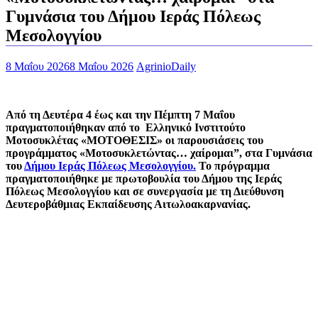
Γυμνάσια του Δήμου Ιεράς Πόλεως
Μεσολογγίου
8 Μαΐου 2026
8 Μαΐου 2026
AgrinioDaily
Από τη Δευτέρα 4 έως και την Πέμπτη 7 Μαΐου
πραγματοποιήθηκαν από το Ελληνικό Ινστιτούτο
Μοτοσυκλέτας «ΜΟΤΟΘΕΣΙΣ» οι παρουσιάσεις του
προγράμματος «Μοτοσυκλετώντας… χαίρομαι”, στα Γυμνάσια
του
Δήμου Ιεράς Πόλεως Μεσολογγίου.
Το πρόγραμμα
πραγματοποιήθηκε με πρωτοβουλία του Δήμου της Ιεράς
Πόλεως Μεσολογγίου και σε συνεργασία με τη Διεύθυνση
Δευτεροβάθμιας Εκπαίδευσης Αιτωλοακαρνανίας.