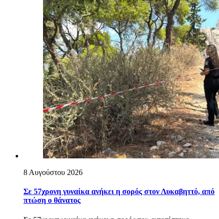
8 Αυγούστου 2026
Σε 57χρονη γυναίκα ανήκει η σορός στον Λυκαβηττό, από
πτώση ο θάνατος