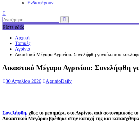
Ενδιαφέρουν
Είστε εδώ:
Αρχική
Τοπικές
Αγρίνιο
Δικαστικό Μέγαρο Αγρινίου: Συνελήφθη γυναίκα που κυκλοφο
Δικαστικό Μέγαρο Αγρινίου: Συνελήφθη γυ
30 Απριλίου 2026
AgrinioDaily
Συνελήφθη,
χθες το μεσημέρι, στο Αγρίνιο, από αστυνομικούς τ
Δικαστικού Μεγάρου βρέθηκε στην κατοχή της και κατασχέθηκε