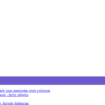
ής τους αποτυχίας στην ενέργεια
ού - Δείτε οδηγίες
 διετούς διάρκειας