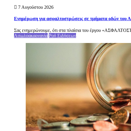
7 Αυγούστου 2026
Ενημέρωση για ασφαλτοστρώσεις σε τμήματα οδών του Ασ
Σας ενημερώνουμε, ότι στα πλαίσια του έργου «ΑΣ
Αιτωλοακαρνανία
Ροή Ειδήσεων