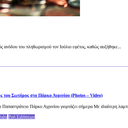
ς ανόδου του πληθωρισμού τον Ιούλιο εφέτος, καθώς αυξήθηκε...
του Σωτήρος στο Πάρκο Αγρινίου (Photos – Video)
 Παπαστράτειο Πάρκο Αγρινίου γιορτάζει σήμερα Με ιδιαίτερη λαμπ
λιδο
Ροή Ειδήσεων