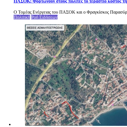
ΠΑΣΟΚ: Φορτώνουν στους πολίτες το τεράστιο κόστος της
Ο Τομέας Ενέργειας του ΠΑΣΟΚ και ο Φραγκίσκος Παρασύρης,
Πολιτική
Ροή Ειδήσεων