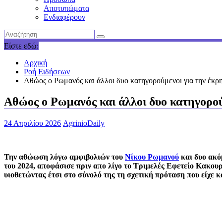
Αποτυπώματα
Ενδιαφέρουν
Είστε εδώ:
Αρχική
Ροή Ειδήσεων
Αθώος ο Ρωμανός και άλλοι δυο κατηγορούμενοι για την έκρ
Αθώος ο Ρωμανός και άλλοι δυο κατηγορού
24 Απριλίου 2026
AgrinioDaily
Την αθώωση λόγω αμφιβολιών του
Νίκου Ρωμανού
και δυο ακό
του 2024, αποφάσισε πριν απο λίγο το Τριμελές Εφετείο Κακου
υιοθετώντας έτσι στο σύνολό της τη σχετική πρόταση που είχε 