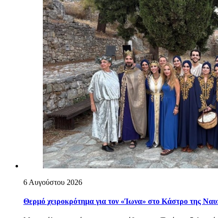
6 Αυγούστου 2026
Θερμό χειροκρότημα για τον «Ίωνα» στο Κάστρο της Ναυ