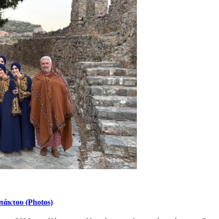
πάκτου (Photos)