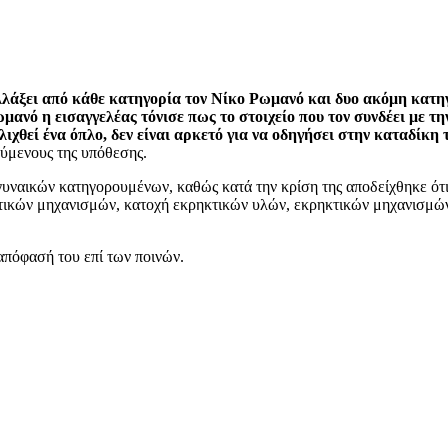
λλάξει από κάθε κατηγορία τον Νίκο Ρωμανό και δυο ακόμη κατ
μανό η εισαγγελέας τόνισε πως το στοιχείο που τον συνδέει με τ
ιχθεί ένα όπλο, δεν είναι αρκετό για να οδηγήσει στην καταδίκη 
ούμενους της υπόθεσης.
ο γυναικών κατηγορουμένων, καθώς κατά την κρίση της αποδείχθηκε ότ
τικών μηχανισμών, κατοχή εκρηκτικών υλών, εκρηκτικών μηχανισμών,
 απόφασή του επί των ποινών.