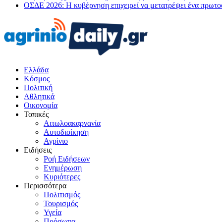
ΟΣΔΕ 2026: Η κυβέρνηση επιχειρεί να μετατρέψει ένα πρωτ
Ελλάδα
Κόσμος
Πολιτική
Αθλητικά
Οικονομία
Τοπικές
Αιτωλοακαρνανία
Αυτοδιοίκηση
Αγρίνιο
Ειδήσεις
Ροή Ειδήσεων
Ενημέρωση
Κυριότερες
Περισσότερα
Πολιτισμός
Τουρισμός
Υγεία
Πρόσωπα