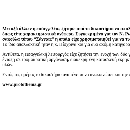
Μεταξύ άλλων η εισαγγελέας ζήτησε από το δικαστήριο να απα
όπως είπε χαρακτηριστικά ανέφερε. Συγκεκριμένα για τον Ν. Ρω
σακούλα τύπου “Σάνιτας” η οποία είχε χρησιμοποιηθεί για να τυλ
Το ίδιο απαλλακτική ήταν η κ. Πίσχοινα και για δυο ακόμη κατηγορ
Αντίθετα, η εισαγγελική λειτουργός είχε ζητήσει την ενοχή των δύ
ένταξη σε τρομοκρατική οργάνωση, διακεκριμένη κατασκευή εκρηκ
υλών.
Εντός της ημέρας το δικαστήριο αναμένεται να ανακοινώσει και την
www.protothema.gr