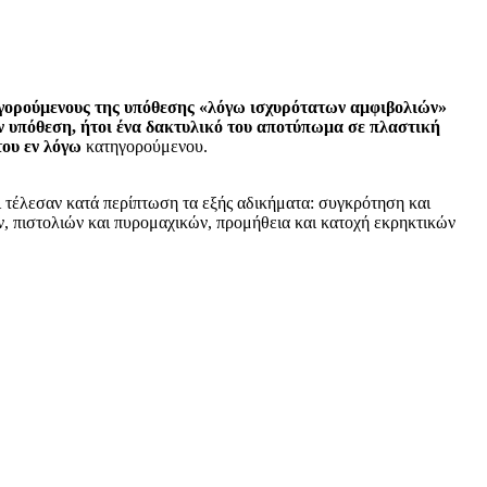
ηγορούμενους της υπόθεσης «λόγω ισχυρότατων αμφιβολιών»
ην υπόθεση, ήτοι ένα δακτυλικό του αποτύπωμα σε πλαστική
του εν λόγω
κατηγορούμενου.
ι τέλεσαν κατά περίπτωση τα εξής αδικήματα: συγκρότηση και
 πιστολιών και πυρομαχικών, προμήθεια και κατοχή εκρηκτικών