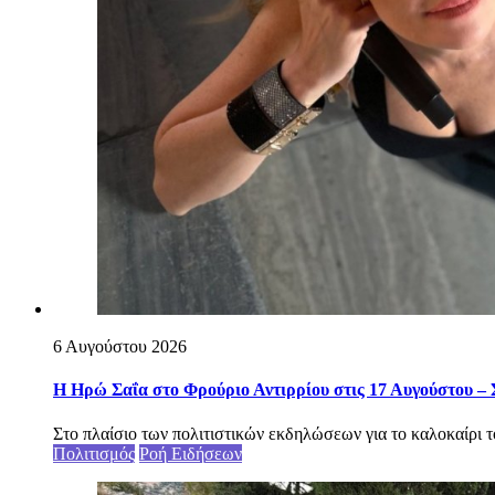
6 Αυγούστου 2026
Η Ηρώ Σαΐα στο Φρούριο Αντιρρίου στις 17 Αυγούστου – 
Στο πλαίσιο των πολιτιστικών εκδηλώσεων για το καλοκαίρι το
Πολιτισμός
Ροή Ειδήσεων