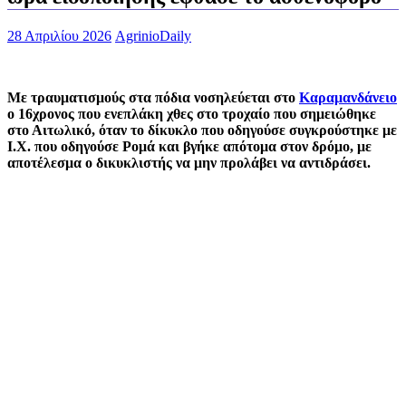
28 Απριλίου 2026
AgrinioDaily
Με τραυματισμούς στα πόδια νοσηλεύεται στο
Καραμανδάνειο
ο 16χρονος που ενεπλάκη χθες στο τροχαίο που σημειώθηκε
στο Αιτωλικό, όταν το δίκυκλο που οδηγούσε συγκρούστηκε με
Ι.Χ. που οδηγούσε Ρομά και βγήκε απότομα στον δρόμο, με
αποτέλεσμα ο δικυκλιστής να μην προλάβει να αντιδράσει.