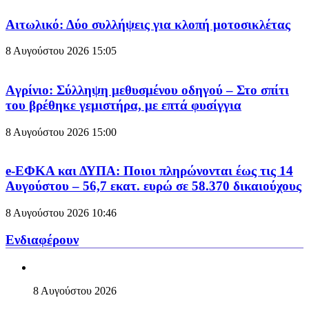
Aιτωλικό: Δύο συλλήψεις για κλοπή μοτοσικλέτας
8 Αυγούστου 2026
15:05
Aγρίνιο: Σύλληψη μεθυσμένου οδηγού – Στο σπίτι
του βρέθηκε γεμιστήρα, με επτά φυσίγγια
8 Αυγούστου 2026
15:00
e-ΕΦΚΑ και ΔΥΠΑ: Ποιοι πληρώνονται έως τις 14
Αυγούστου – 56,7 εκατ. ευρώ σε 58.370 δικαιούχους
8 Αυγούστου 2026
10:46
Ενδιαφέρουν
8 Αυγούστου 2026