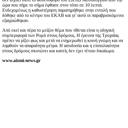
ώρα που πήρε το σήμα έφθασε στον τόπο σε 10 λεπτά.
Ενδεχομένως η καθυστέρηση παρατηρήθηκε στην εντολή που
δόθηκε από το κέντρο του ΕΚΑΒ και γι’ αυτό οι παραβρισκόμενοι
εξαγριώθηκαν.
Από εκεί και πέρα το μείζον θέμα που τίθεται είναι η οδηγική
συμπεριφορά των Ρομά στους δρόμους. Η έρευνα της Τροχαίας
πρέπει να ρίξει φως και μετά να ενημερωθεί η κοινή γνώμη και να
ληφθούν τα απαραίτητα μέτρα. Η ασυδοσία και η επιπολαιότητα
στους δρόμους σκοτώνει και κανείς δεν έχει τέτοιο δικαίωμα.
www.aixmi-news.gr