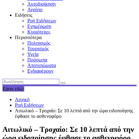
Αυτοδιοίκηση
Αγρίνιο
Ειδήσεις
Ροή Ειδήσεων
Ενημέρωση
Κυριότερες
Περισσότερα
Πολιτισμός
Τουρισμός
Υγεία
Πρόσωπα
Αποτυπώματα
Ενδιαφέρουν
Είστε εδώ:
Αρχική
Ροή Ειδήσεων
Αιτωλικό – Τροχαίο: Σε 10 λεπτά από την ώρα ειδοποίησης
έφθασε το ασθενοφόρο
Αιτωλικό – Τροχαίο: Σε 10 λεπτά από την
ώρα ειδοποίησης έφθασε το ασθενοφόρο