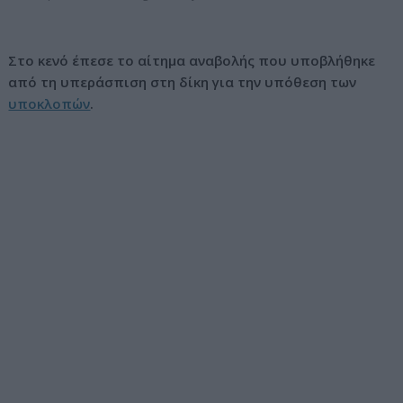
ν
ο
Στο κενό έπεσε το αίτημα αναβολής που υποβλήθηκε
από τη υπεράσπιση στη δίκη για την υπόθεση των
υποκλοπών
.