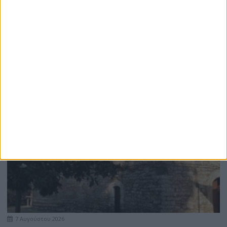
7 Αυγούστου 2026
ΕΛΣΤΑΤ: Στο 3,4% ο πληθωρισμός τον Ιούλιο
7 Αυγούστου 2026