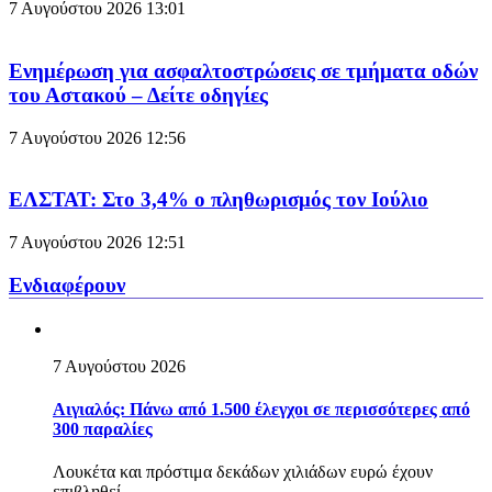
7 Αυγούστου 2026
13:01
Ενημέρωση για ασφαλτοστρώσεις σε τμήματα οδών
του Αστακού – Δείτε οδηγίες
7 Αυγούστου 2026
12:56
ΕΛΣΤΑΤ: Στο 3,4% ο πληθωρισμός τον Ιούλιο
7 Αυγούστου 2026
12:51
Ενδιαφέρουν
7 Αυγούστου 2026
Αιγιαλός: Πάνω από 1.500 έλεγχοι σε περισσότερες από
300 παραλίες
Λουκέτα και πρόστιμα δεκάδων χιλιάδων ευρώ έχουν
επιβληθεί...