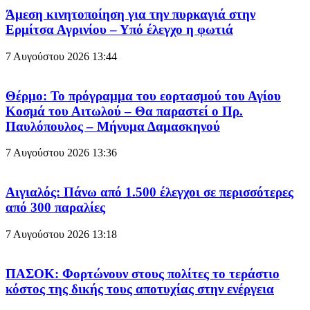
Άμεση κινητοποίηση για την πυρκαγιά στην
Ερμίτσα Αγρινίου – Υπό έλεγχο η φωτιά
7 Αυγούστου 2026
13:44
Θέρμο: Το πρόγραμμα του εορτασμού του Αγίου
Κοσμά του Αιτωλού – Θα παραστεί ο Πρ.
Παυλόπουλος – Mήνυμα Δαμασκηνού
7 Αυγούστου 2026
13:36
Αιγιαλός: Πάνω από 1.500 έλεγχοι σε περισσότερες
από 300 παραλίες
7 Αυγούστου 2026
13:18
ΠΑΣΟΚ: Φορτώνουν στους πολίτες το τεράστιο
κόστος της δικής τους αποτυχίας στην ενέργεια