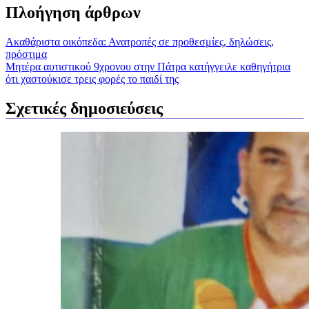
Πλοήγηση άρθρων
Ακαθάριστα οικόπεδα: Ανατροπές σε προθεσμίες, δηλώσεις,
πρόστιμα
Μητέρα αυτιστικού 9χρονου στην Πάτρα κατήγγειλε καθηγήτρια
ότι χαστούκισε τρεις φορές το παιδί της
Σχετικές δημοσιεύσεις