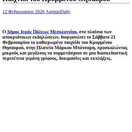
12 Φεβρουαρίου 2026
AgrinioDaily
Ο
Δήμος Ιεράς Πόλεως Μεσολογγίου
, στο πλαίσιο των
αποκριάτικων εκδηλώσεων, διοργανώνει το Σάββατο 21
Φεβρουαρίου το καθιερωμένο παιχνίδι του Κρυμμένου
Θησαυρού, στην Πλατεία Μάρκου Μπότσαρη, προσκαλώντας
μικρούς και μεγάλους να συμμετάσχουν σε μια διασκεδαστική
περιπέτεια γεμάτη γρίφους, δοκιμασίες και εκπλήξεις.