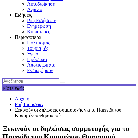
Αυτοδιοίκηση
Αγρίνιο
Ειδήσεις
Ροή Ειδήσεων
Ενημέρωση
Κυριότερες
Περισσότερα
Πολιτισμός
Τουρισμός
Υγεία
Πρόσωπα
Αποτυπώματα
Ενδιαφέρουν
Είστε εδώ:
Αρχική
Ροή Ειδήσεων
Ξεκινούν οι δηλώσεις συμμετοχής για το Παιχνίδι του
Κρυμμένου Θησαυρού
Ξεκινούν οι δηλώσεις συμμετοχής για το
Παιχνίδι του Κρυμμένου Θησαυρού