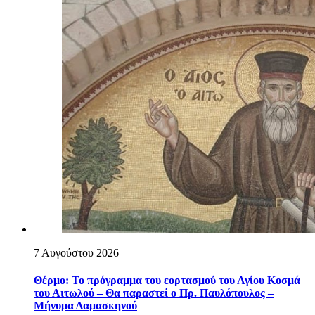
7 Αυγούστου 2026
Θέρμο: Το πρόγραμμα του εορτασμού του Αγίου Κοσμά
του Αιτωλού – Θα παραστεί ο Πρ. Παυλόπουλος –
Mήνυμα Δαμασκηνού