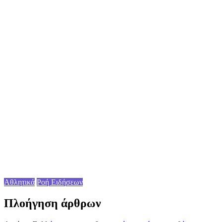
Αθλητικά
Ροή Ειδήσεων
Πλοήγηση άρθρων