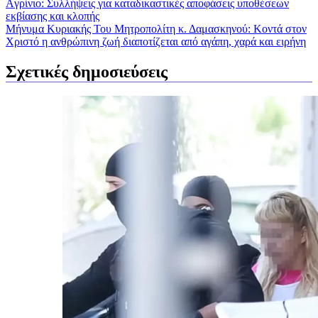
Aγρίνιο: Συλλήψεις για καταδικαστικές αποφάσεις υποθέσεων
εκβίασης και κλοπής
Μήνυμα Κυριακής Του Μητροπολίτη κ. Δαμασκηνού: Κοντά στον
Χριστό η ανθρώπινη ζωή διαποτίζεται από αγάπη, χαρά και ειρήνη
Σχετικές δημοσιεύσεις