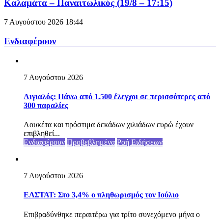
Καλαμάτα – Παναιτωλικός (19/8 – 17:15)
7 Αυγούστου 2026
18:44
Ενδιαφέρουν
7 Αυγούστου 2026
Αιγιαλός: Πάνω από 1.500 έλεγχοι σε περισσότερες από
300 παραλίες
Λουκέτα και πρόστιμα δεκάδων χιλιάδων ευρώ έχουν
επιβληθεί...
Ενδιαφέρουν
Προβεβλημένα
Ροή Ειδήσεων
7 Αυγούστου 2026
ΕΛΣΤΑΤ: Στο 3,4% ο πληθωρισμός τον Ιούλιο
Επιβραδύνθηκε περαιτέρω για τρίτο συνεχόμενο μήνα ο