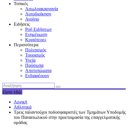
Τοπικές
Αιτωλοακαρνανία
Αυτοδιοίκηση
Αγρίνιο
Ειδήσεις
Ροή Ειδήσεων
Ενημέρωση
Κυριότερες
Περισσότερα
Πολιτισμός
Τουρισμός
Υγεία
Πρόσωπα
Αποτυπώματα
Ενδιαφέρουν
Είστε εδώ:
Αρχική
Αθλητικά
Τρεις ταλαντούχοι ποδοσφαιριστές των Τμημάτων Υποδομής
του Παναιτωλικού στην προετοιμασία της επαγγελματικής
ομάδας