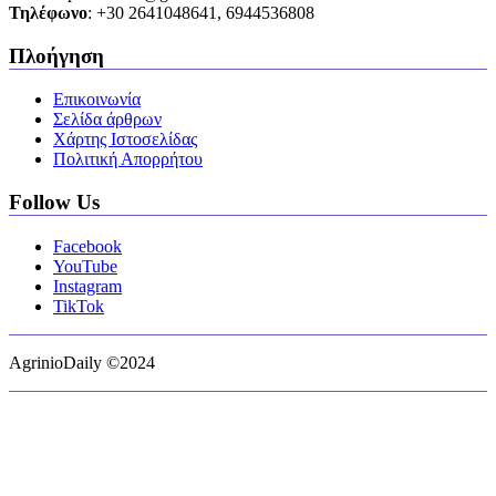
Τηλέφωνο
: +30 2641048641, 6944536808
Πλοήγηση
Επικοινωνία
Σελίδα άρθρων
Χάρτης Ιστοσελίδας
Πολιτική Απορρήτου
Follow Us
Facebook
YouTube
Instagram
TikTok
AgrinioDaily ©2024