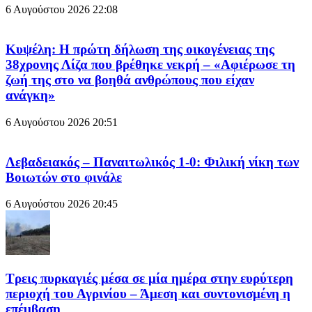
6 Αυγούστου 2026
22:08
Κυψέλη: Η πρώτη δήλωση της οικογένειας της
38χρονης Λίζα που βρέθηκε νεκρή – «Αφιέρωσε τη
ζωή της στο να βοηθά ανθρώπους που είχαν
ανάγκη»
6 Αυγούστου 2026
20:51
Λεβαδειακός – Παναιτωλικός 1-0: Φιλική νίκη των
Βοιωτών στο φινάλε
6 Αυγούστου 2026
20:45
Τρεις πυρκαγιές μέσα σε μία ημέρα στην ευρύτερη
περιοχή του Αγρινίου – Άμεση και συντονισμένη η
επέμβαση