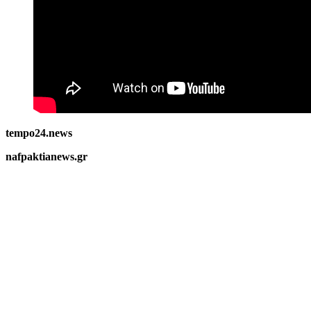
tempo24.news
nafpaktianews.gr