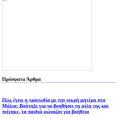
Πρόσφατα Άρθρα
Πώς έγινε η τραγωδία με την νεκρή μητέρα στα
Μάλια: Βούτηξε για να βοηθήσει τη φίλη της και
πνίγηκε, τα παιδιά φώναζαν για βοήθεια