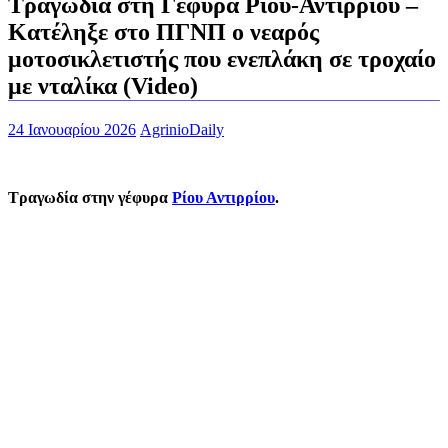
Τραγωδία στη Γέφυρα Ρίου-Αντιρρίου –
Κατέληξε στο ΠΓΝΠ ο νεαρός
μοτοσικλετιστής που ενεπλάκη σε τροχαίο
με νταλίκα (Video)
24 Ιανουαρίου 2026
AgrinioDaily
Τραγωδία στην γέφυρα
Ρίου Αντιρρίου
.