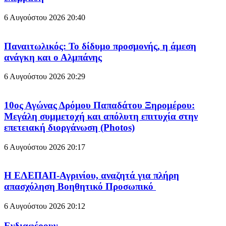
6 Αυγούστου 2026
20:40
Παναιτωλικός: Το δίδυμο προσμονής, η άμεση
ανάγκη και ο Αλμπάνης
6 Αυγούστου 2026
20:29
10ος Αγώνας Δρόμου Παπαδάτου Ξηρομέρου:
Μεγάλη συμμετοχή και απόλυτη επιτυχία στην
επετειακή διοργάνωση (Photos)
6 Αυγούστου 2026
20:17
Η ΕΛΕΠΑΠ-Αγρινίου, αναζητά για πλήρη
απασχόληση Βοηθητικό Προσωπικό
6 Αυγούστου 2026
20:12
Ενδιαφέρουν