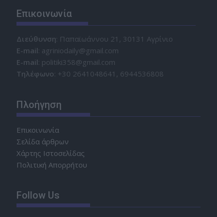
Επικοινωνία
Διεύθυνση
: Παπαϊωάννου 21, 30131 Αγρίνιο
Ε-mail
: agriniodaily@gmail.com
Ε-mail
: politiki358@gmail.com
Τηλέφωνο
: +30 2641048641, 6944536808
Πλοήγηση
Επικοινωνία
Σελίδα άρθρων
Χάρτης Ιστοσελίδας
Πολιτική Απορρήτου
Follow Us