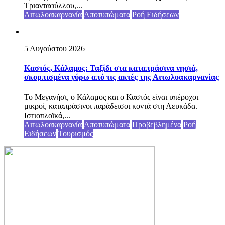
Τριανταφύλλου,...
Αιτωλοακαρνανία
Αποτυπώματα
Ροή Ειδήσεων
5 Αυγούστου 2026
Καστός, Κάλαμος: Ταξίδι στα καταπράσινα νησιά,
σκορπισμένα γύρω από τις ακτές της Αιτωλοακαρνανίας
Το Μεγανήσι, ο Κάλαμος και ο Καστός είναι υπέροχοι
μικροί, καταπράσινοι παράδεισοι κοντά στη Λευκάδα.
Ιστιοπλοϊκά,...
Αιτωλοακαρνανία
Αποτυπώματα
Προβεβλημένα
Ροή
Ειδήσεων
Τουρισμός