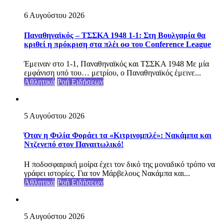
6 Αυγούστου 2026
Παναθηναϊκός – ΤΣΣΚΑ 1948 1-1: Στη Βουλγαρία θα
κριθεί η πρόκριση στα πλέι οφ του Conference League
Έμειναν στο 1-1, Παναθηναϊκός και ΤΣΣΚΑ 1948 Με μία
εμφάνιση υπό του… μετρίου, ο Παναθηναϊκός έμεινε...
Αθλητικά
Ροή Ειδήσεων
5 Αυγούστου 2026
Όταν η Φιλία Φοράει τα «Κιτρινομπλέ»: Νακάμπα και
Ντζενεπό στον Παναιτωλικό!
Η ποδοσφαιρική μοίρα έχει τον δικό της μοναδικό τρόπο να
γράφει ιστορίες. Για τον Μάρβελους Νακάμπα και...
Αθλητικά
Ροή Ειδήσεων
5 Αυγούστου 2026