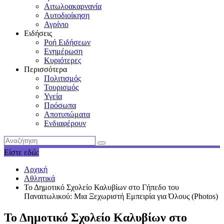
Αιτωλοακαρνανία
Αυτοδιοίκηση
Αγρίνιο
Ειδήσεις
Ροή Ειδήσεων
Ενημέρωση
Κυριότερες
Περισσότερα
Πολιτισμός
Τουρισμός
Υγεία
Πρόσωπα
Αποτυπώματα
Ενδιαφέρουν
Είστε εδώ:
Αρχική
Αθλητικά
Το Δημοτικό Σχολείο Καλυβίων στο Γήπεδο του
Παναιτωλικού: Μια Ξεχωριστή Εμπειρία για Όλους (Photos)
Το Δημοτικό Σχολείο Καλυβίων στο