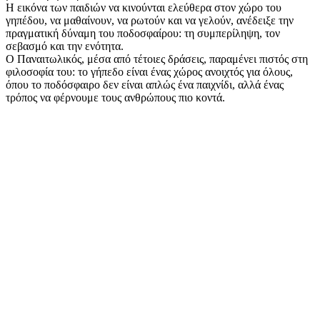
Η εικόνα των παιδιών να κινούνται ελεύθερα στον χώρο του
γηπέδου, να μαθαίνουν, να ρωτούν και να γελούν, ανέδειξε την
πραγματική δύναμη του ποδοσφαίρου: τη συμπερίληψη, τον
σεβασμό και την ενότητα.
Ο Παναιτωλικός, μέσα από τέτοιες δράσεις, παραμένει πιστός στη
φιλοσοφία του: το γήπεδο είναι ένας χώρος ανοιχτός για όλους,
όπου το ποδόσφαιρο δεν είναι απλώς ένα παιχνίδι, αλλά ένας
τρόπος να φέρνουμε τους ανθρώπους πιο κοντά.