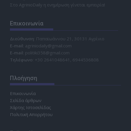
Στο AgrinioDaily η ενημέρωση γίνεται εμπειρία!
Επικοινωνία
Διεύθυνση
: Παπαϊωάννου 21, 30131 Αγρίνιο
Ε-mail
: agriniodaily@gmail.com
Ε-mail
: politiki358@gmail.com
Τηλέφωνο
: +30 2641048641, 6944536808
Πλοήγηση
Επικοινωνία
Σελίδα άρθρων
Χάρτης Ιστοσελίδας
Πολιτική Απορρήτου