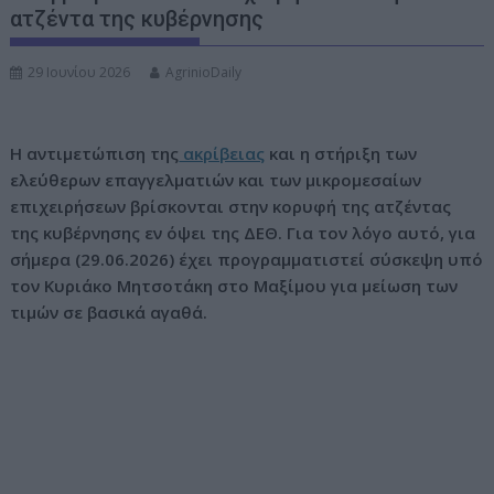
ατζέντα της κυβέρνησης
ν
ο
29 Ιουνίου 2026
AgrinioDaily
Η αντιμετώπιση της
ακρίβειας
και η στήριξη των
ελεύθερων επαγγελματιών και των μικρομεσαίων
επιχειρήσεων βρίσκονται στην κορυφή της ατζέντας
της κυβέρνησης εν όψει της ΔΕΘ. Για τον λόγο αυτό, για
σήμερα (29.06.2026) έχει προγραμματιστεί σύσκεψη υπό
τον Κυριάκο Μητσοτάκη στο Μαξίμου για μείωση των
τιμών σε βασικά αγαθά.