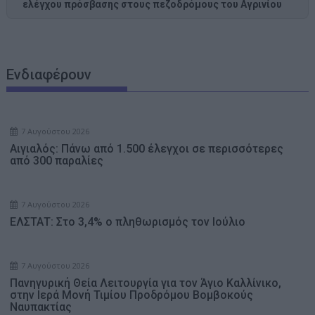
ελέγχου πρόσβασης στους πεζοδρόμους του Αγρινίου
Ενδιαφέρουν
7 Αυγούστου 2026
Αιγιαλός: Πάνω από 1.500 έλεγχοι σε περισσότερες
από 300 παραλίες
7 Αυγούστου 2026
ΕΛΣΤΑΤ: Στο 3,4% ο πληθωρισμός τον Ιούλιο
7 Αυγούστου 2026
Πανηγυρική Θεία Λειτουργία για τον Άγιο Καλλίνικο,
στην Ιερά Μονή Τιμίου Προδρόμου Βομβοκούς
Ναυπακτίας