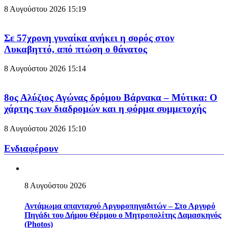
8 Αυγούστου 2026
15:19
Σε 57χρονη γυναίκα ανήκει η σορός στον
Λυκαβηττό, από πτώση ο θάνατος
8 Αυγούστου 2026
15:14
8ος Αλύζιος Αγώνας δρόμου Βάρνακα – Μύτικα: Ο
χάρτης των διαδρομών και η φόρμα συμμετοχής
8 Αυγούστου 2026
15:10
Ενδιαφέρουν
8 Αυγούστου 2026
Αντάμωμα απανταχού Αργυροπηγαδιτών – Στο Αργυρό
Πηγάδι του Δήμου Θέρμου ο Μητροπολίτης Δαμασκηνός
(Photos)