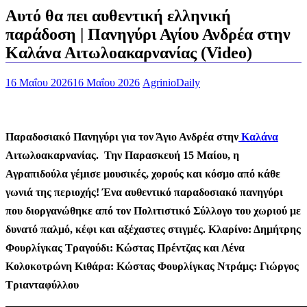
Αυτό θα πει αυθεντική ελληνική
παράδοση | Πανηγύρι Αγίου Ανδρέα στην
Καλάνα Αιτωλοακαρνανίας (Video)
16 Μαΐου 2026
16 Μαΐου 2026
AgrinioDaily
Παραδοσιακό Πανηγύρι για τον Άγιο Ανδρέα στην
Καλάνα
Αιτωλοακαρνανίας. Την Παρασκευή 15 Μαίου, η
Αγραπιδούλα γέμισε μουσικές, χορούς και κόσμο από κάθε
γωνιά της περιοχής! Ένα αυθεντικό παραδοσιακό πανηγύρι
που διοργανώθηκε από τον Πολιτιστικό Σύλλογο του χωριού με
δυνατό παλμό, κέφι και αξέχαστες στιγμές. Κλαρίνο: Δημήτρης
Φουρλίγκας Τραγούδι: Κώστας Πρέντζας και Λένα
Κολοκοτρώνη Κιθάρα: Κώστας Φουρλίγκας Ντράμς: Γιώργος
Τριανταφύλλου