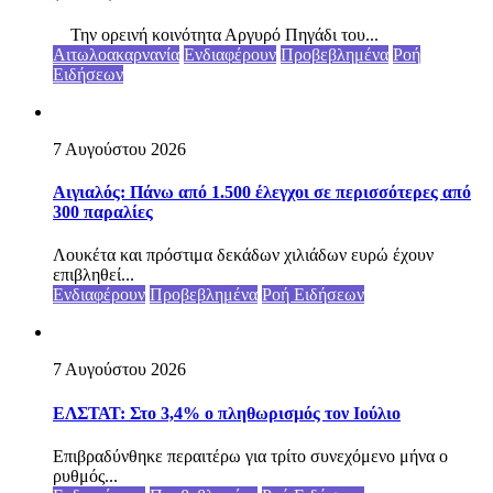
Την ορεινή κοινότητα Αργυρό Πηγάδι του...
Αιτωλοακαρνανία
Ενδιαφέρουν
Προβεβλημένα
Ροή
Ειδήσεων
7 Αυγούστου 2026
Αιγιαλός: Πάνω από 1.500 έλεγχοι σε περισσότερες από
300 παραλίες
Λουκέτα και πρόστιμα δεκάδων χιλιάδων ευρώ έχουν
επιβληθεί...
Ενδιαφέρουν
Προβεβλημένα
Ροή Ειδήσεων
7 Αυγούστου 2026
ΕΛΣΤΑΤ: Στο 3,4% ο πληθωρισμός τον Ιούλιο
Επιβραδύνθηκε περαιτέρω για τρίτο συνεχόμενο μήνα ο
ρυθμός...