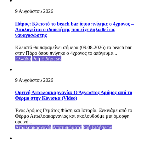
9 Αυγούστου 2026
Πάρος: Κλειστό το beach bar όπου πνίγηκε ο 4χρονος –
Απολογείται ο ιδιοκτήτης που είχε δηλωθεί ως
ναυαγοσώστης
Κλειστό θα παραμείνει σήμερα (09.08.2026) το beach bar
στην Πάρο όπου πνίγηκε ο 4χρονος το απόγευμα...
Ελλάδα
Ροή Ειδήσεων
9 Αυγούστου 2026
Ορεινή Αιτωλοακαρνανία: Ο Άγνωστος Δρόμος από το
Θέρμο στην Κόνισκα (Video)
Ένας Δρόμος Γεμάτος Φύση και Ιστορία. Ξεκινάμε από το
Θέρμο Αιτωλοακαρνανίας και ακολουθούμε μια όμορφη
ορεινή...
Αιτωλοακαρνανία
Αποτυπώματα
Ροή Ειδήσεων