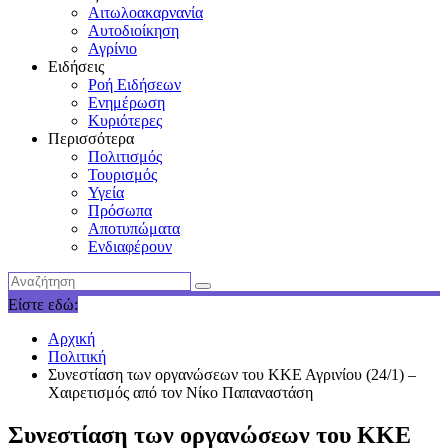
Αιτωλοακαρνανία
Αυτοδιοίκηση
Αγρίνιο
Ειδήσεις
Ροή Ειδήσεων
Ενημέρωση
Κυριότερες
Περισσότερα
Πολιτισμός
Τουρισμός
Υγεία
Πρόσωπα
Αποτυπώματα
Ενδιαφέρουν
Είστε εδώ:
Αρχική
Πολιτική
Συνεστίαση των οργανώσεων του ΚΚΕ Αγρινίου (24/1) –
Χαιρετισμός από τον Νίκο Παπαναστάση
Συνεστίαση των οργανώσεων του ΚΚΕ