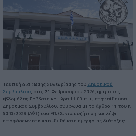
ν
ο
Tακτική δια ζώσης Συνεδρίασης του
Δημοτικού
Συμβουλίου
, στις 21 Φεβρουαρίου 2026, ημέρα της
εβδομάδας Σάββατο και ώρα 11:00 π.μ., στην αίθουσα
Δημοτικού Συμβουλίου, σύμφωνα με το άρθρο 11 του Ν.
5043/2023 (Α΄91) του ΥΠ.ΕΣ. για συζήτηση και λήψη
αποφάσεων στα κάτωθι θέματα ημερήσιας διάταξης: