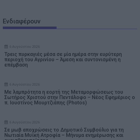
Ενδιαφέρουν
6 Αυγούστου 2026
Τρεις πυρκαγιές μέσα σε μία ημέρα στην ευρύτερη
περιοχή του Αγρινίου – Άμεση και συντονισμένη η
επέμβαση
6 Αυγούστου 2026
Με λαμπρότητα η εορτή της Μεταμορφώσεως του
Σωτήρος Χριστού στην Πεντάλοφο – Nέος Εφημέριος ο
π. Ιουστίνος Μουρτζιάπης (Photos)
6 Αυγούστου 2026
Σε μωβ αποχρώσεις το Δημοτικό Συμβούλιο για τη
Νωτιαία Μυϊκή Ατροφία – Μήνυμα ενημέρωσης και