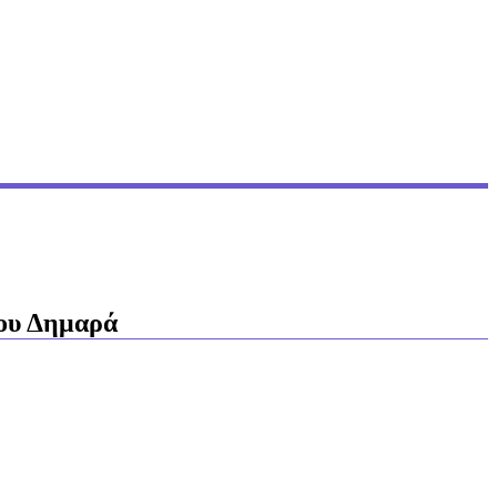
κου Δημαρά