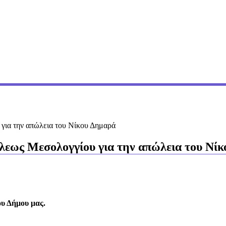
για την απώλεια του Νίκου Δημαρά
εως Μεσολογγίου για την απώλεια του Νί
υ Δήμου μας.