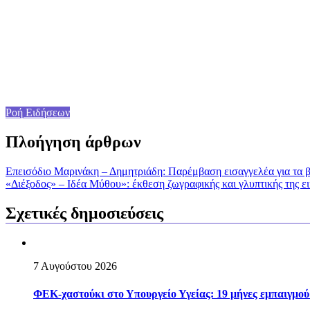
Ροή Ειδήσεων
Πλοήγηση άρθρων
Επεισόδιο Μαρινάκη – Δημητριάδη: Παρέμβαση εισαγγελέα για τα βί
«Διέξοδος» – Ιδέα Μύθου»: έκθεση ζωγραφικής και γλυπτικής της 
Σχετικές δημοσιεύσεις
7 Αυγούστου 2026
ΦΕΚ-χαστούκι στο Υπουργείο Υγείας: 19 μήνες εμπαιγμού 