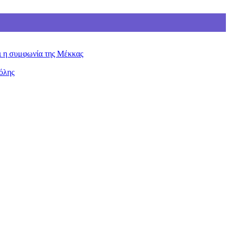
ει η συμφωνία της Μέκκας
όλης