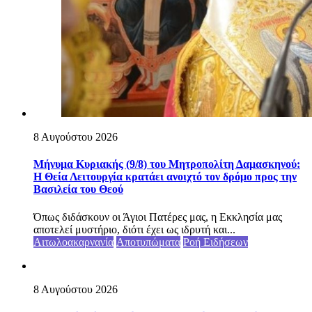
8 Αυγούστου 2026
Μήνυμα Κυριακής (9/8) του Μητροπολίτη Δαμασκηνού:
Η Θεία Λειτουργία κρατάει ανοιχτό τον δρόμο προς την
Βασιλεία του Θεού
Όπως διδάσκουν οι Άγιοι Πατέρες μας, η Εκκλησία μας
αποτελεί μυστήριο, διότι έχει ως ιδρυτή και...
Αιτωλοακαρνανία
Αποτυπώματα
Ροή Ειδήσεων
8 Αυγούστου 2026