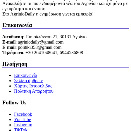
Ανακαλύψτε τα πιο ενδιαφέροντα νέα του Αγρινίου και όχι μόνο με
εγκυρότητα και ένταση.
Στο AgrinioDaily η ενημέρωση γίνεται εμπειρία!
Επικοινωνία
Διεύθυνση
: Παπαϊωάννου 21, 30131 Αγρίνιο
Ε-mail
: agriniodaily@gmail.com
Ε-mail
: politiki358@gmail.com
Τηλέφωνο
: +30 2641048641, 6944536808
Πλοήγηση
Επικοινωνία
Σελίδα άρθρων
Χάρτης Ιστοσελίδας
Πολιτική Απορρήτου
Follow Us
Facebook
YouTube
Instagram
TikTok