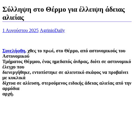
Σύλληψη στο Θέρμο για έλλειψη άδειας
αλιείας
1 Αυγούστου 2025
AgrinioDaily
Συνελήφθη,
χθες το πρωί, στο Θέρμο, από αστυνομικούς του
Αστυνομικού
Τμήματος Θέρμου, ένας ημεδαπός άνδρας, διότι σε αστυνομικό
έλεγχο που
διενεργήθηκε, εντοπίστηκε σε αλιευτικό σκάφος να προβαίνει
με κυκλικά
δίχτυα σε αλίευση, στερούμενος ειδικής άδειας αλιείας από την
αρμόδια
αρχή.