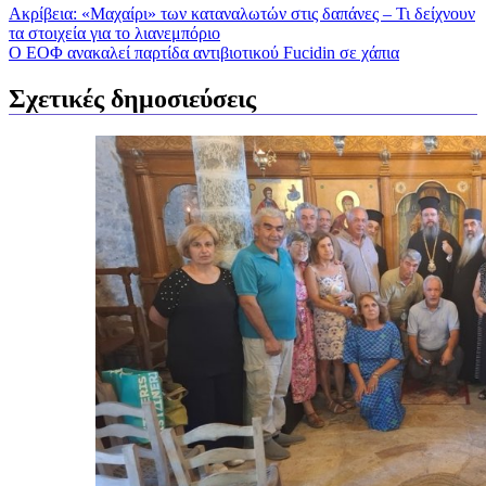
Ακρίβεια: «Μαχαίρι» των καταναλωτών στις δαπάνες – Τι δείχνουν
τα στοιχεία για το λιανεμπόριο
Ο ΕΟΦ ανακαλεί παρτίδα αντιβιοτικού Fucidin σε χάπια
Σχετικές δημοσιεύσεις