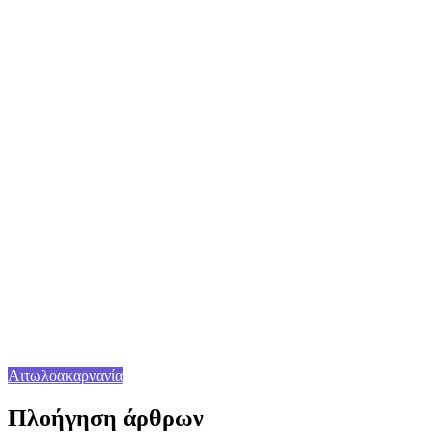
Αιτωλοακαρνανία
Πλοήγηση άρθρων