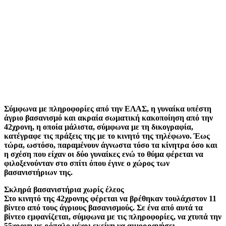
Σύμφωνα με πληροφορίες από την ΕΛΑΣ, η γυναίκα υπέστη
άγριο βασανισμό και ακραία σωματική κακοποίηση από την
42χρονη, η οποία μάλιστα, σύμφωνα με τη δικογραφία,
κατέγραφε τις πράξεις της με το κινητό της τηλέφωνο. Έως
τώρα, ωστόσο, παραμένουν άγνωστα τόσο τα κίνητρα όσο και
η σχέση που είχαν οι δύο γυναίκες ενώ το θύμα φέρεται να
φιλοξενούνταν στο σπίτι όπου έγινε ο χώρος των
βασανιστήριων της.
Σκληρά βασανιστήρια χωρίς έλεος
Στο κινητό της 42χρονης φέρεται να βρέθηκαν τουλάχιστον 11
βίντεο από τους άγριους βασανισμούς. Σε ένα από αυτά τα
βίντεο εμφανίζεται, σύμφωνα με τις πληροφορίες, να χτυπά την
55χρονη με ρόπαλο μέχρι εκείνη να αιμορραγήσει.