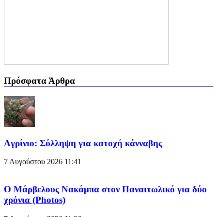
Πρόσφατα Άρθρα
Aγρίνιο: Σύλληψη για κατοχή κάνναβης
7 Αυγούστου 2026
11:41
Ο Μάρβελους Nακάμπα στον Παναιτωλικό για δύο
χρόνια (Photos)