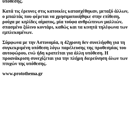
υπόθεσης.
Κατά τις έρευνες στις κατοικίες κατασχέθηκαν, μεταξύ άλλων,
ο μπαλτάς που φέρεται να χρησιμοποιήθηκε στην επίθεση,
ρούχα με κηλίδες αίματος, μία τούφα ανθρώπινων μαλλιών,
σπασμένο ξύλινο κοντάρι, καθώς και τα κινητά τηλέφωνα των
εμπλεκομένων.
Σύμφωνα με την Αστυνομία, η 42χρονη δεν συνελήφθη για τη
συγκεκριμένη υπόθεση λόγω παρέλευσης της προθεσμίας του
αυτοφώρου, ενώ ήδη κρατείται για άλλη υπόθεση. Η
προανάκριση συνεχίζεται για την πλήρη διερεύνηση όλων των
πτυχών της υπόθεσης.
www.protothema.gr