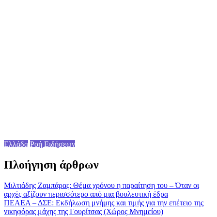
Ελλάδα
Ροή Ειδήσεων
Πλοήγηση άρθρων
Μιλτιάδης Ζαμπάρας: Θέμα χρόνου η παραίτηση του – Όταν οι
αρχές αξίζουν περισσότερο από μια βουλευτική έδρα
ΠΕΑΕΑ – ΔΣΕ: Εκδήλωση μνήμης και τιμής για την επέτειο της
νικηφόρας μάχης της Γουρίτσας (Χώρος Μνημείου)