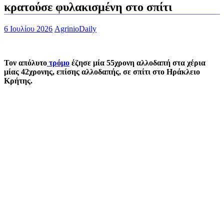
κρατούσε φυλακισμένη στο σπίτι
6 Ιουλίου 2026
AgrinioDaily
Τον απόλυτο
τρόμο
έζησε μία 55χρονη αλλοδαπή στα χέρια
μίας 42χρονης, επίσης αλλοδαπής, σε σπίτι στο Ηράκλειο
Κρήτης.