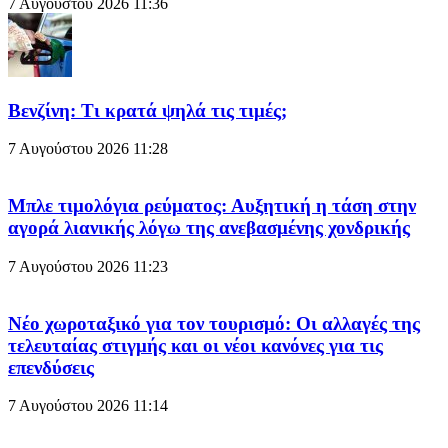
7 Αυγούστου 2026
11:36
Βενζίνη: Τι κρατά ψηλά τις τιμές;
7 Αυγούστου 2026
11:28
Μπλε τιμολόγια ρεύματος: Αυξητική η τάση στην
αγορά λιανικής λόγω της ανεβασμένης χονδρικής
7 Αυγούστου 2026
11:23
Νέο χωροταξικό για τον τουρισμό: Οι αλλαγές της
τελευταίας στιγμής και οι νέοι κανόνες για τις
επενδύσεις
7 Αυγούστου 2026
11:14