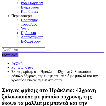
Ροή Ειδήσεων
Ενημέρωση
Κυριότερες
Περισσότερα
Πολιτισμός
Τουρισμός
Υγεία
Πρόσωπα
Αποτυπώματα
Ενδιαφέρουν
Είστε εδώ:
Αρχική
Ροή Ειδήσεων
Σκηνές φρίκης στο Ηράκλειο: 42χρονη ξυλοκοπούσε με
ρόπαλο 55χρονη, της έκοψε τα μαλλιά με μπαλτά και την
κρατούσε φυλακισμένη στο σπίτι
Σκηνές φρίκης στο Ηράκλειο: 42χρονη
ξυλοκοπούσε με ρόπαλο 55χρονη, της
έκοψε τα μαλλιά με μπαλτά και την