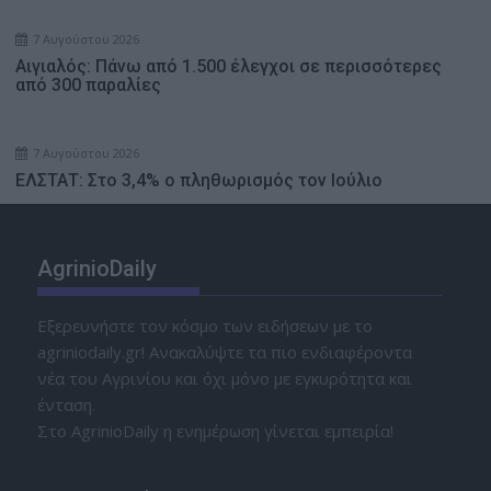
7 Αυγούστου 2026
Αιγιαλός: Πάνω από 1.500 έλεγχοι σε περισσότερες
από 300 παραλίες
7 Αυγούστου 2026
ΕΛΣΤΑΤ: Στο 3,4% ο πληθωρισμός τον Ιούλιο
AgrinioDaily
Εξερευνήστε τον κόσμο των ειδήσεων με το
agriniodaily.gr! Ανακαλύψτε τα πιο ενδιαφέροντα
νέα του Αγρινίου και όχι μόνο με εγκυρότητα και
ένταση.
Στο AgrinioDaily η ενημέρωση γίνεται εμπειρία!