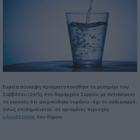
ν
ο
Ευρεία σύσκεψη πραγματοποιήθηκε το μεσημέρι του
Σαββάτου (24/5), στο δημαρχείο Σερρών, με αντικείμενο
το γεγονός ότι ανιχνεύθηκε ουράνιο -όχι το ραδιενεργό,
όπως επισημαίνεται- σε ορισμένες περιοχές
υδροδότησης
του δήμου.