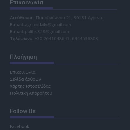
Επικοινωνία
Διεύθυνση
: Παπαϊωάννου 21, 30131 Αγρίνιο
Ε-mail
: agriniodaily@gmail.com
Ε-mail
: politiki358@gmail.com
Τηλέφωνο
: +30 2641048641, 6944536808
Πλοήγηση
Επικοινωνία
Σελίδα άρθρων
Χάρτης Ιστοσελίδας
Πολιτική Απορρήτου
Follow Us
Facebook