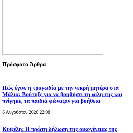
Πρόσφατα Άρθρα
Πώς έγινε η τραγωδία με την νεκρή μητέρα στα
Μάλια: Βούτηξε για να βοηθήσει τη φίλη της και
πνίγηκε, τα παιδιά φώναζαν για βοήθεια
6 Αυγούστου 2026
22:08
Κυψέλη: Η πρώτη δήλωση της οικογένειας της