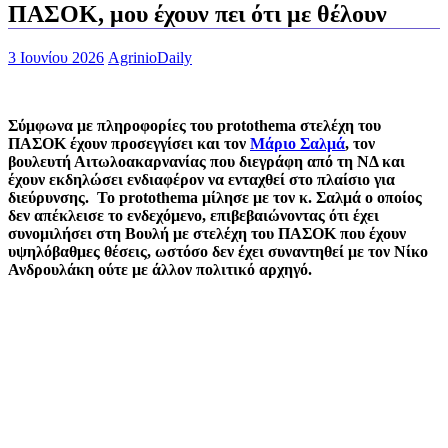
ΠΑΣΟΚ, μου έχουν πει ότι με θέλουν
3 Ιουνίου 2026
AgrinioDaily
Σύμφωνα με πληροφορίες του protothema στελέχη του
ΠΑΣΟΚ έχουν προσεγγίσει και τον
Μάριο Σαλμά
, τον
βουλευτή Αιτωλοακαρνανίας που διεγράφη από τη ΝΔ και
έχουν εκδηλώσει ενδιαφέρον να ενταχθεί στο πλαίσιο για
διεύρυνσης. Το protothema μίλησε με τον κ. Σαλμά ο οποίος
δεν απέκλεισε το ενδεχόμενο, επιβεβαιώνοντας ότι έχει
συνομιλήσει στη Βουλή με στελέχη του ΠΑΣΟΚ που έχουν
υψηλόβαθμες θέσεις, ωστόσο δεν έχει συναντηθεί με τον Νίκο
Ανδρουλάκη ούτε με άλλον πολιτικό αρχηγό.