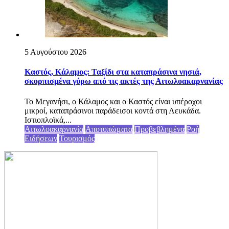
5 Αυγούστου 2026
Καστός, Κάλαμος: Ταξίδι στα καταπράσινα νησιά,
σκορπισμένα γύρω από τις ακτές της Αιτωλοακαρνανίας
Το Μεγανήσι, ο Κάλαμος και ο Καστός είναι υπέροχοι
μικροί, καταπράσινοι παράδεισοι κοντά στη Λευκάδα.
Ιστιοπλοϊκά,...
Αιτωλοακαρνανία
Αποτυπώματα
Προβεβλημένα
Ροή
Ειδήσεων
Τουρισμός