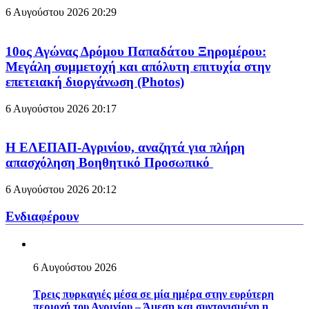
6 Αυγούστου 2026
20:29
10ος Αγώνας Δρόμου Παπαδάτου Ξηρομέρου:
Μεγάλη συμμετοχή και απόλυτη επιτυχία στην
επετειακή διοργάνωση (Photos)
6 Αυγούστου 2026
20:17
Η ΕΛΕΠΑΠ-Αγρινίου, αναζητά για πλήρη
απασχόληση Βοηθητικό Προσωπικό
6 Αυγούστου 2026
20:12
Ενδιαφέρουν
6 Αυγούστου 2026
Τρεις πυρκαγιές μέσα σε μία ημέρα στην ευρύτερη
περιοχή του Αγρινίου – Άμεση και συντονισμένη η