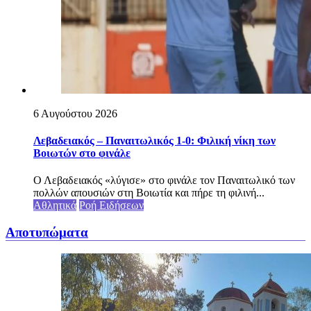
6 Αυγούστου 2026
Λεβαδειακός – Παναιτωλικός 1-0: Φιλική νίκη των
Βοιωτών στο φινάλε
Ο Λεβαδειακός «λύγισε» στο φινάλε τον Παναιτωλικό των
πολλών απουσιών στη Βοιωτία και πήρε τη φιλινή...
Αθλητικά
Ροή Ειδήσεων
Αποτυπώματα