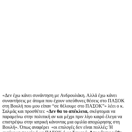
«Δεν έχω κάνει συνάντηση με Ανδρουλάκη. Αλλά έχω κάνει
συναντήσεις με άτομα που έχουν υπεύθυνες θέσεις στο ΠΑΣΟΚ
στη Βουλή που μου είπαν “σε θέλουμε στο ΠΑΣΟΚ”» λέει ο κ.
Σαλμάς και προσθέτει: «
Δεν θα το απέκλεια,
σκέφτομαι να
παραμείνω στην πολιτική αν και μέχρι πριν λίγο καιρό έλεγα να
επιστρέψω στην ιατρική κάνοντας μια ομιλία αποχώρησης στη
Βουλή». Όπως αναφέρει «οι επιλογές δεν είναι πολλές: Ή