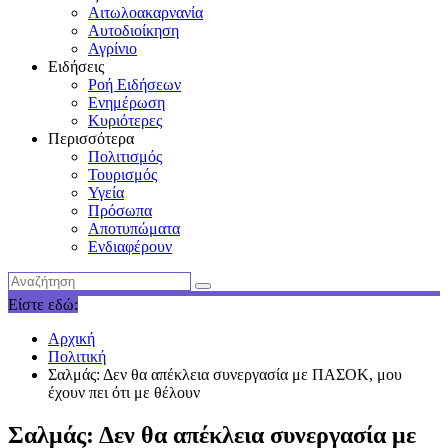
Αιτωλοακαρνανία
Αυτοδιοίκηση
Αγρίνιο
Ειδήσεις
Ροή Ειδήσεων
Ενημέρωση
Κυριότερες
Περισσότερα
Πολιτισμός
Τουρισμός
Υγεία
Πρόσωπα
Αποτυπώματα
Ενδιαφέρουν
Είστε εδώ:
Αρχική
Πολιτική
Σαλμάς: Δεν θα απέκλεια συνεργασία με ΠΑΣΟΚ, μου
έχουν πει ότι με θέλουν
Σαλμάς: Δεν θα απέκλεια συνεργασία με