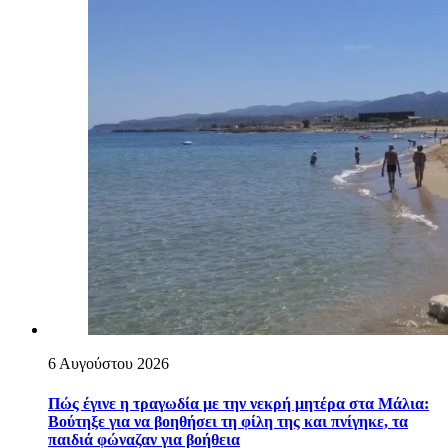
6 Αυγούστου 2026
Πώς έγινε η τραγωδία με την νεκρή μητέρα στα Μάλια:
Βούτηξε για να βοηθήσει τη φίλη της και πνίγηκε, τα
παιδιά φώναζαν για βοήθεια