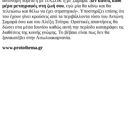
αυτόνομη πορεία ή με ΠΑΣΟΚ ή με Σαμαρά.
Δεν κάνεις κάθε
μέρα μεταγραφές στη ζωή σου
, εγώ μία θα κάνω και θα
τελειώσω και θέλω να έχει στρατηγική». Υποστηρίζει επίσης ότι
του έχουν γίνει κρούσεις από τα περιβάλλοντα τόσο του Αντώνη
Σαμαρά όσο και του Αλέξη Τσίπρα. Οριστικές απαντήσεις θα
δώσει στα μέσα Ιουνίου καθώς αυτή την περίοδο καταγράφει τις
διαθέσεις της κοινής γνώμης. Το βέβαιο είναι πως δεν θα
ξανακατέβει στην Αιτωλοακαρνανία.
www.protothema.gr