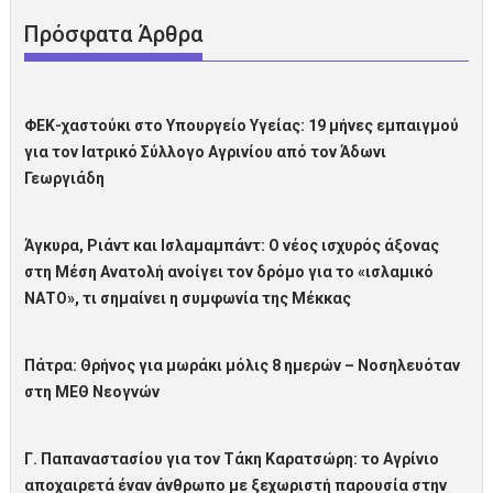
Πρόσφατα Άρθρα
ΦΕΚ-χαστούκι στο Υπουργείο Υγείας: 19 μήνες εμπαιγμού
για τον Ιατρικό Σύλλογο Αγρινίου από τον Άδωνι
Γεωργιάδη
Άγκυρα, Ριάντ και Ισλαμαμπάντ: Ο νέος ισχυρός άξονας
στη Μέση Ανατολή ανοίγει τον δρόμο για το «ισλαμικό
ΝΑΤΟ», τι σημαίνει η συμφωνία της Μέκκας
Πάτρα: Θρήνος για μωράκι μόλις 8 ημερών – Νοσηλευόταν
στη ΜΕΘ Νεογνών
Γ. Παπαναστασίου για τον Τάκη Καρατσώρη: το Αγρίνιο
αποχαιρετά έναν άνθρωπο με ξεχωριστή παρουσία στην