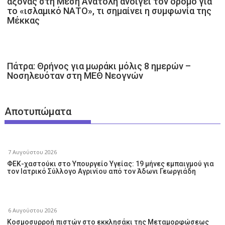
άξονας στη Μέση Ανατολή ανοίγει τον δρόμο για
το «ισλαμικό ΝΑΤΟ», τι σημαίνει η συμφωνία της
Μέκκας
Πάτρα: Θρήνος για μωράκι μόλις 8 ημερών –
Νοσηλευόταν στη ΜΕΘ Νεογνών
Αποτυπώματα
7 Αυγούστου 2026
ΦΕΚ-χαστούκι στο Υπουργείο Υγείας: 19 μήνες εμπαιγμού για
τον Ιατρικό Σύλλογο Αγρινίου από τον Άδωνι Γεωργιάδη
6 Αυγούστου 2026
Κοσμοσυρροή πιστών στο εκκλησάκι της Μεταμορφώσεως