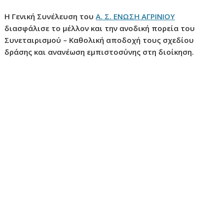
ν
Η Γενική Συνέλευση του
Α. Σ. ΕΝΩΣΗ ΑΓΡΙΝΙΟΥ
ο
διασφάλισε το μέλλον και την ανοδική πορεία του
Συνεταιρισμού – Καθολική αποδοχή τους σχεδίου
δράσης και ανανέωση εμπιστοσύνης στη διοίκηση.