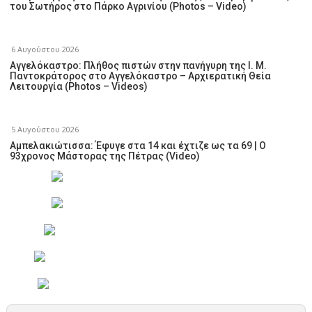
του Σωτήρος στο Πάρκο Αγρινίου (Photos – Video)
6 Αυγούστου 2026
Αγγελόκαστρο: Πλήθος πιστών στην πανήγυρη της Ι. Μ.
Παντοκράτορος στο Αγγελόκαστρο – Αρχιερατική Θεία
Λειτουργία (Photos – Videos)
5 Αυγούστου 2026
Αμπελακιώτισσα: Έφυγε στα 14 και έχτιζε ως τα 69 | Ο
93χρονος Μάστορας της Πέτρας (Video)