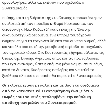
δρομολογήσει, αλλά και εκείνων που σχεδιάζει ο
Συνεταιρισμός.
Επίσης, κατά τη διάρκεια της Συνέλευσης παρουσιάστηκαν
αναλυτικά απ’ τον πρόεδρο κ. Θωμά Κουτσουπιά, τον
διευθυντή κ. Νίκο Καζαντζή και στελέχη της Ένωσης
οικονομοτεχνικά δεδομένα, ενώ υπήρξε ταυτόχρονα
ενημέρωση για τα τρέχοντα θέματα του συνεταιρισμού, αλλά
και για όλα όσα αυτή την μεταβατική περίοδο απασχολούν
τον αγροτικό κόσμο. Ο κ. Κουτσουπιάς εξήγησε, μάλιστα, τις
θέσεις της Ένωσης Αγρινίου, όπως και τις πρωτοβουλίες
που έχει αναλάβει, ώστε η επόμενη μέρα να μην επιφυλάξει,
κατά το δυνατό, δυσάρεστες εκπλήξεις και να τεθεί το
ξεκάθαρο πλαίσιο στο οποίο θα πορευτεί ο Συνεταιρισμός.
Οι εκλογές έγιναν με κάλπη και με βάση τα οριζόμενα
από το καταστατικό. Η καταμέτρηση έδειξε ότι ο
Θωμάς Κουτσουπιάς απολαμβάνει την καθολική
αποδοχή των μελών του Συνεταιρισμού.