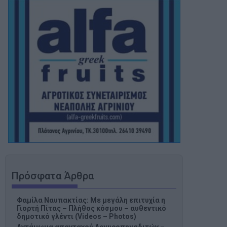
Πρόσφατα Άρθρα
Φαμίλα Ναυπακτίας: Με μεγάλη επιτυχία η
Γιορτή Πίτας – Πλήθος κόσμου – αυθεντικό
δημοτικό γλέντι (Videos – Photos)
Αντάμωμα απανταχού Αργυροπηγαδιτών –