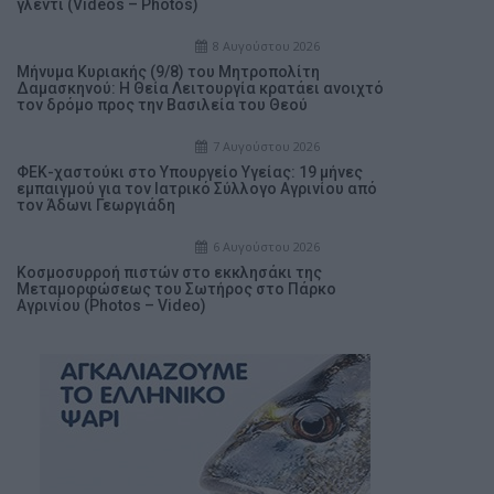
γλέντι (Videos – Photos)
8 Αυγούστου 2026
Μήνυμα Κυριακής (9/8) του Μητροπολίτη
Δαμασκηνού: Η Θεία Λειτουργία κρατάει ανοιχτό
τον δρόμο προς την Βασιλεία του Θεού
7 Αυγούστου 2026
ΦΕΚ-χαστούκι στο Υπουργείο Υγείας: 19 μήνες
εμπαιγμού για τον Ιατρικό Σύλλογο Αγρινίου από
τον Άδωνι Γεωργιάδη
6 Αυγούστου 2026
Κοσμοσυρροή πιστών στο εκκλησάκι της
Μεταμορφώσεως του Σωτήρος στο Πάρκο
Αγρινίου (Photos – Video)