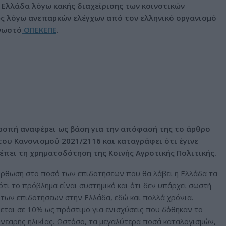
 Ελλάδα λόγω κακής διαχείρισης των κοινοτικών
ως λόγω ανεπαρκών ελέγχων από τον ελληνικό οργανισμό
γνωστό
ΟΠΕΚΕΠΕ
.
ροπή αναφέρει ως βάση για την απόφασή της το άρθρο
του Κανονισμού 2021/2116 και καταγράφει ότι έγινε
πει τη χρηματοδότηση της Κοινής Αγροτικής Πολιτικής.
ιόρθωση στο ποσό των επιδοτήσεων που θα λάβει η Ελλάδα τα
τι το πρόβλημα είναι συστημικό και ότι δεν υπάρχει σωστή
 των επιδοτήσεων στην Ελλάδα, εδώ και πολλά χρόνια.
εται σε 10% ως πρόστιμο για ενισχύσεις που δόθηκαν το
 νεαρής ηλικίας. Ωστόσο, τα μεγαλύτερα ποσά καταλογισμών,