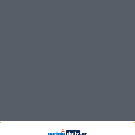
Συγκεκριμένα δήλωσε: