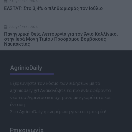
7 Αυγούστου 2026
ΕΛΣΤΑΤ: Στο 3,4% ο πληθωρισμός τον Ιούλιο
7 Αυγούστου 2026
Πανηγυρική Θεία Λειτουργία για τον Άγιο Καλλίνικο,
στην Ιερά Μονή Τιμίου Προδρόμου Βομβοκούς
Ναυπακτίας
AgrinioDaily
Εξερευνήστε τον κόσμο των ειδήσεων με το
agriniodaily.gr! Ανακαλύψτε τα πιο ενδιαφέροντα
νέα του Αγρινίου και όχι μόνο με εγκυρότητα και
ένταση.
Στο AgrinioDaily η ενημέρωση γίνεται εμπειρία!
Επικοινωνία