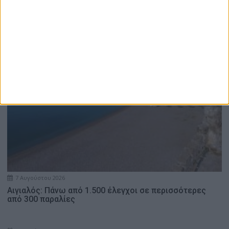
7 Αυγούστου 2026
Αιγιαλός: Πάνω από 1.500 έλεγχοι σε περισσότερες
από 300 παραλίες