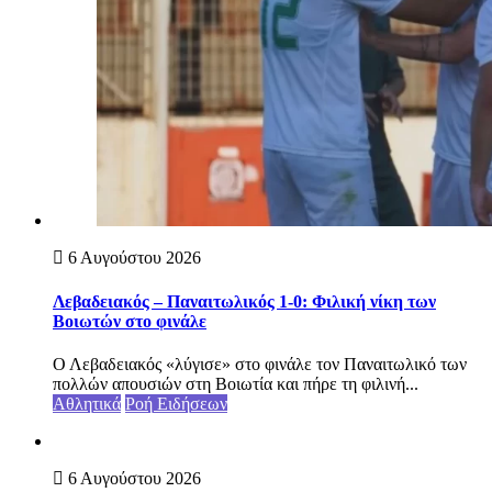
6 Αυγούστου 2026
Λεβαδειακός – Παναιτωλικός 1-0: Φιλική νίκη των
Βοιωτών στο φινάλε
Ο Λεβαδειακός «λύγισε» στο φινάλε τον Παναιτωλικό των
πολλών απουσιών στη Βοιωτία και πήρε τη φιλινή...
Αθλητικά
Ροή Ειδήσεων
6 Αυγούστου 2026