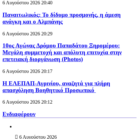
6 Αυγούστου 2026
20:40
Παναιτωλικός: Το δίδυμο προσμονής, η άμεση
ανάγκη και ο Αλμπάνης
6 Αυγούστου 2026
20:29
10ος Αγώνας Δρόμου Παπαδάτου Ξηρομέρου:
Μεγάλη συμμετοχή και απόλυτη επιτυχία στην
επετειακή διοργάνωση (Photos)
6 Αυγούστου 2026
20:17
Η ΕΛΕΠΑΠ-Αγρινίου, αναζητά για πλήρη
απασχόληση Βοηθητικό Προσωπικό
6 Αυγούστου 2026
20:12
Ενδιαφέρουν
6 Αυγούστου 2026