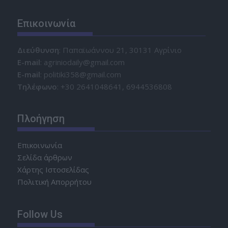
Επικοινωνία
Διεύθυνση
: Παπαϊωάννου 21, 30131 Αγρίνιο
Ε-mail
: agriniodaily@gmail.com
Ε-mail
: politiki358@gmail.com
Τηλέφωνο
: +30 2641048641, 6944536808
Πλοήγηση
Επικοινωνία
Σελίδα άρθρων
Χάρτης Ιστοσελίδας
Πολιτική Απορρήτου
Follow Us