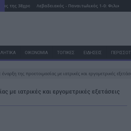
τα παιδιά φώναζαν για βοήθεια
νης Λίζα που βρέθηκε νεκρή – «Αφιέρωσε τη ζωή της στο να
Λεβαδειακός - Παναιτωλικός 1-0: Φιλική νίκη των Βοιωτών
Τρε
ΛΗΤΙΚΆ
ΟΙΚΟΝΟΜΊΑ
ΤΟΠΙΚΈΣ
ΕΙΔΉΣΕΙΣ
ΠΕΡΙΣΣΌ
 έναρξη της προετοιμασίας με ιατρικές και εργομετρικές εξετάσ
ας με ιατρικές και εργομετρικές εξετάσεις