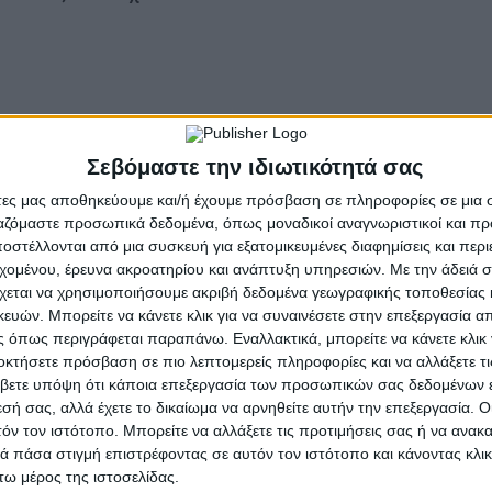
Σεβόμαστε την ιδιωτικότητά σας
άτες μας αποθηκεύουμε και/ή έχουμε πρόσβαση σε πληροφορίες σε μια
ργαζόμαστε προσωπικά δεδομένα, όπως μοναδικοί αναγνωριστικοί και 
στέλλονται από μια συσκευή για εξατομικευμένες διαφημίσεις και περ
εχομένου, έρευνα ακροατηρίου και ανάπτυξη υπηρεσιών.
Με την άδειά σα
χεται να χρησιμοποιήσουμε ακριβή δεδομένα γεωγραφικής τοποθεσίας 
ών. Μπορείτε να κάνετε κλικ για να συναινέσετε στην επεξεργασία απ
 όπως περιγράφεται παραπάνω. Εναλλακτικά, μπορείτε να κάνετε κλικ γ
οκτήσετε πρόσβαση σε πιο λεπτομερείς πληροφορίες και να αλλάξετε τι
βετε υπόψη ότι κάποια επεξεργασία των προσωπικών σας δεδομένων ε
εσή σας, αλλά έχετε το δικαίωμα να αρνηθείτε αυτήν την επεξεργασία. 
τόν τον ιστότοπο. Μπορείτε να αλλάξετε τις προτιμήσεις σας ή να ανακα
 πάσα στιγμή επιστρέφοντας σε αυτόν τον ιστότοπο και κάνοντας κλι
ω μέρος της ιστοσελίδας.