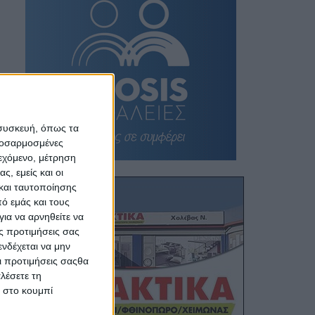
 συσκευή, όπως τα
προσαρμοσμένες
ιεχόμενο, μέτρηση
ς, εμείς και οι
και ταυτοποίησης
ό εμάς και τους
ια να αρνηθείτε να
ς προτιμήσεις σας
νδέχεται να μην
Οι προτιμήσεις σαςθα
λέσετε τη
κ στο κουμπί