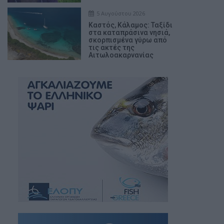
5 Αυγούστου 2026
Καστός, Κάλαμος: Ταξίδι
στα καταπράσινα νησιά,
σκορπισμένα γύρω από
τις ακτές της
Αιτωλοακαρνανίας