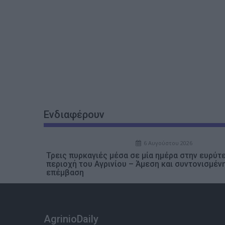
Ενδιαφέρουν
6 Αυγούστου 2026
Τρεις πυρκαγιές μέσα σε μία ημέρα στην ευρύτ
περιοχή του Αγρινίου – Άμεση και συντονισμέν
επέμβαση
AgrinioDaily