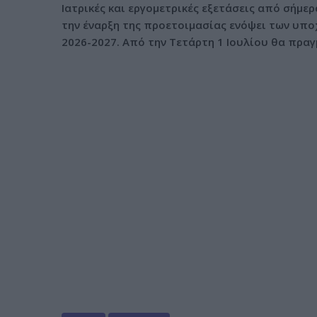
Iατρικές και εργομετρικές εξετάσεις από σήμερ
ν
την έναρξη της προετοιμασίας ενόψει των υπο
ο
2026-2027. Από την Τετάρτη 1 Ιουλίου θα πρα