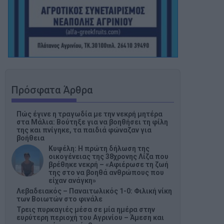
Πρόσφατα Άρθρα
Πώς έγινε η τραγωδία με την νεκρή μητέρα
στα Μάλια: Βούτηξε για να βοηθήσει τη φίλη
της και πνίγηκε, τα παιδιά φώναζαν για
βοήθεια
Κυψέλη: Η πρώτη δήλωση της
οικογένειας της 38χρονης Λίζα που
βρέθηκε νεκρή – «Αφιέρωσε τη ζωή
της στο να βοηθά ανθρώπους που
είχαν ανάγκη»
Λεβαδειακός – Παναιτωλικός 1-0: Φιλική νίκη
των Βοιωτών στο φινάλε
Τρεις πυρκαγιές μέσα σε μία ημέρα στην
ευρύτερη περιοχή του Αγρινίου – Άμεση και