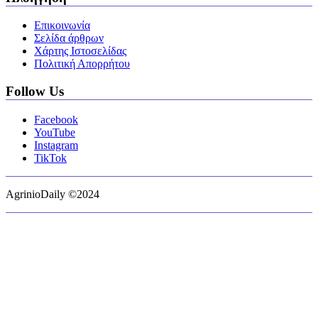
Επικοινωνία
Σελίδα άρθρων
Χάρτης Ιστοσελίδας
Πολιτική Απορρήτου
Follow Us
Facebook
YouTube
Instagram
TikTok
AgrinioDaily ©2024