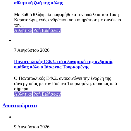
αθλητική ζωή της πόλης
Με βαθιά θλίψη πληροφορήθηκα την απώλεια του Τάκη
Καρατσώρη, ενός ανθρώπου που υπηρέτησε με συνέπεια
τον...
Αθλητικά
Ροή Ειδήσεων
7 Αυγούστου 2026
Παναιτωλικός Γ.Φ.Σ.: στο δυναμικό της ανδρικής
ομάδας πόλο ο Ιάσωνας Τουρκομένης
Ο Παναιτωλικός Γ.Φ.Σ. ανακοινώνει την έναρξη της
συνεργασίας με τον Ιάσωνα Τουρκομένη, ο οποίος από
σήμερα...
Αθλητικά
Ροή Ειδήσεων
Αποτυπώματα
9 Αυγούστου 2026