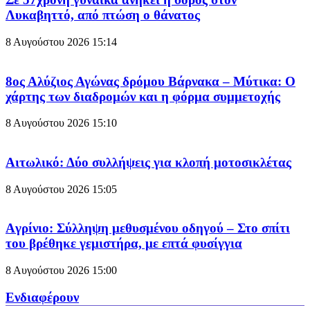
Λυκαβηττό, από πτώση ο θάνατος
8 Αυγούστου 2026
15:14
8ος Αλύζιος Αγώνας δρόμου Βάρνακα – Μύτικα: Ο
χάρτης των διαδρομών και η φόρμα συμμετοχής
8 Αυγούστου 2026
15:10
Aιτωλικό: Δύο συλλήψεις για κλοπή μοτοσικλέτας
8 Αυγούστου 2026
15:05
Aγρίνιο: Σύλληψη μεθυσμένου οδηγού – Στο σπίτι
του βρέθηκε γεμιστήρα, με επτά φυσίγγια
8 Αυγούστου 2026
15:00
Ενδιαφέρουν