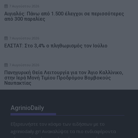
7 Αυγούστου 2026
Αιγιαλός: Πάνω από 1.500 έλεγχοι σε περισσότερες
από 300 παραλίες
7 Αυγούστου 2026
ΕΛΣΤΑΤ: Στο 3,4% ο πληθωρισμός τον Ιούλιο
7 Αυγούστου 2026
Πανηγυρική Θεία Λειτουργία για τον Άγιο Καλλίνικο,
στην Ιερά Μονή Τιμίου Προδρόμου Βομβοκούς
Ναυπακτίας
AgrinioDaily
Εξερευνήστε τον κόσμο των ειδήσεων με το
agriniodaily.gr! Ανακαλύψτε τα πιο ενδιαφέροντα