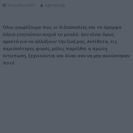
26 Ιουλίου 2025
AgrinioDaily
ν
ο
Όλοι γνωρίζουμε πως οι διδασκαλίες και τα όμορφα
λόγια γοητεύουν συχνά το μυαλό. Δεν είναι όμως
αρκετά για να αλλάξουν την ζωή μας. Αντίθετα, τις
περισσότερες φορές, μόλις παρέλθει η πρώτη
εντύπωση, ξεχνιούνται και είναι σαν να μην ακούστηκαν
ποτέ.