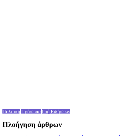
Πολιτική
Πρόσωπα
Ροή Ειδήσεων
Πλοήγηση άρθρων