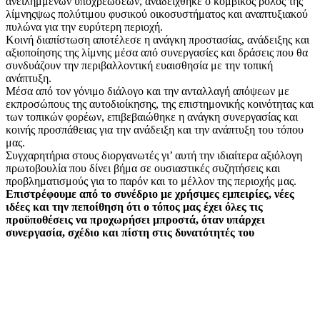
ανειλημμένων υποχρεώσεων, αναδείχθηκε ο κομβικός ρόλος της
λίμνηςψως πολύτιμου φυσικού οικοσυστήματος και αναπτυξιακού
πυλώνα για την ευρύτερη περιοχή.
Κοινή διαπίστωση αποτέλεσε η ανάγκη προστασίας, ανάδειξης και
αξιοποίησης της λίμνης μέσα από συνεργασίες και δράσεις που θα
συνδυάζουν την περιβαλλοντική ευαισθησία με την τοπική
ανάπτυξη.
Μέσα από τον γόνιμο διάλογο και την ανταλλαγή απόψεων με
εκπροσώπους της αυτοδιοίκησης, της επιστημονικής κοινότητας και
των τοπικών φορέων, επιβεβαιώθηκε η ανάγκη συνεργασίας και
κοινής προσπάθειας για την ανάδειξη και την ανάπτυξη του τόπου
μας.
Συγχαρητήρια στους διοργανωτές γι’ αυτή την ιδιαίτερα αξιόλογη
πρωτοβουλία που δίνει βήμα σε ουσιαστικές συζητήσεις και
προβληματισμούς για το παρόν και το μέλλον της περιοχής μας.
Επιστρέφουμε από το συνέδριο με χρήσιμες εμπειρίες, νέες
ιδέες και την πεποίθηση ότι ο τόπος μας έχει όλες τις
προϋποθέσεις να προχωρήσει μπροστά, όταν υπάρχει
συνεργασία, σχέδιο και πίστη στις δυνατότητές του