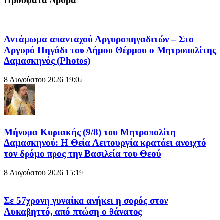
Πρόσφατα Άρθρα
Αντάμωμα απανταχού Αργυροπηγαδιτών – Στο
Αργυρό Πηγάδι του Δήμου Θέρμου ο Μητροπολίτης
Δαμασκηνός (Photos)
8 Αυγούστου 2026
19:02
Μήνυμα Κυριακής (9/8) του Μητροπολίτη
Δαμασκηνού: Η Θεία Λειτουργία κρατάει ανοιχτό
τον δρόμο προς την Βασιλεία του Θεού
8 Αυγούστου 2026
15:19
Σε 57χρονη γυναίκα ανήκει η σορός στον
Λυκαβηττό, από πτώση ο θάνατος