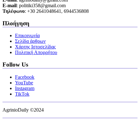
Ε-mail
: politiki358@gmail.com
Τηλέφωνο
: +30 2641048641, 6944536808
Πλοήγηση
Επικοινωνία
Σελίδα άρθρων
Χάρτης Ιστοσελίδας
Πολιτική Απορρήτου
Follow Us
Facebook
YouTube
Instagram
TikTok
AgrinioDaily ©2024