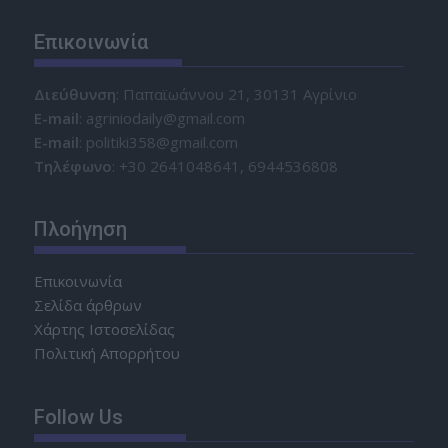
Επικοινωνία
Διεύθυνση
: Παπαϊωάννου 21, 30131 Αγρίνιο
Ε-mail
: agriniodaily@gmail.com
Ε-mail
: politiki358@gmail.com
Τηλέφωνο
: +30 2641048641, 6944536808
Πλοήγηση
Επικοινωνία
Σελίδα άρθρων
Χάρτης Ιστοσελίδας
Πολιτική Απορρήτου
Follow Us