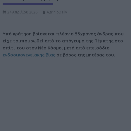
ν
24 Απριλίου 2026
AgrinioDaily
ο
Υπό κράτηση βρίσκεται πλέον ο 55χρονος άνδρας που
είχε ταμπουρωθεί από το απόγευμα της Πέμπτης στο
σπίτι του στον Νέο Κόσμο, μετά από επεισόδιο
ενδοοικογενειακής βίας
σε βάρος της μητέρας του.