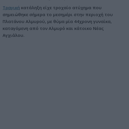
ν
Τραγική
κατάληξη είχε τροχαίο ατύχημα που
ο
σημειώθηκε σήμερα το μεσημέρι στην περιοχή του
Πλατάνου Αλμυρού, με θύμα μία 44χρονη γυναίκα,
καταγόμενη από τον Αλμυρό και κάτοικο Νέας
Αγχιάλου.