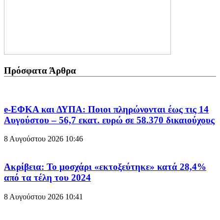
Πρόσφατα Άρθρα
e-ΕΦΚΑ και ΔΥΠΑ: Ποιοι πληρώνονται έως τις 14
Αυγούστου – 56,7 εκατ. ευρώ σε 58.370 δικαιούχους
8 Αυγούστου 2026
10:46
Ακρίβεια: Το μοσχάρι «εκτοξεύτηκε» κατά 28,4%
από τα τέλη του 2024
8 Αυγούστου 2026
10:41