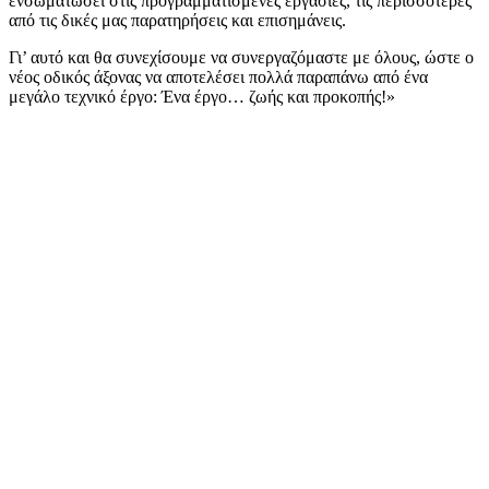
ενσωματώσει στις προγραμματισμένες εργασίες, τις περισσότερες
από τις δικές μας παρατηρήσεις και επισημάνεις.
Γι’ αυτό και θα συνεχίσουμε να συνεργαζόμαστε με όλους, ώστε ο
νέος οδικός άξονας να αποτελέσει πολλά παραπάνω από ένα
μεγάλο τεχνικό έργο: Ένα έργο… ζωής και προκοπής!»