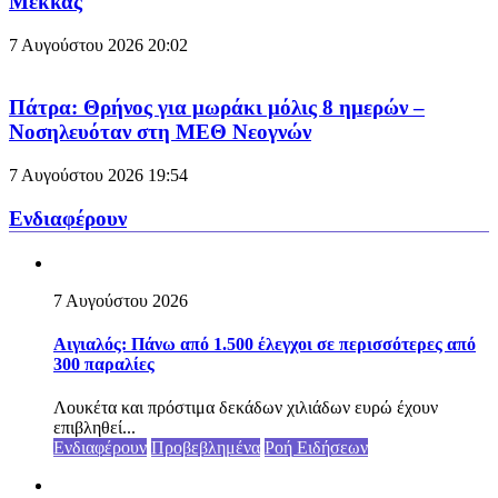
Μέκκας
7 Αυγούστου 2026
20:02
Πάτρα: Θρήνος για μωράκι μόλις 8 ημερών –
Νοσηλευόταν στη ΜΕΘ Νεογνών
7 Αυγούστου 2026
19:54
Ενδιαφέρουν
7 Αυγούστου 2026
Αιγιαλός: Πάνω από 1.500 έλεγχοι σε περισσότερες από
300 παραλίες
Λουκέτα και πρόστιμα δεκάδων χιλιάδων ευρώ έχουν
επιβληθεί...
Ενδιαφέρουν
Προβεβλημένα
Ροή Ειδήσεων