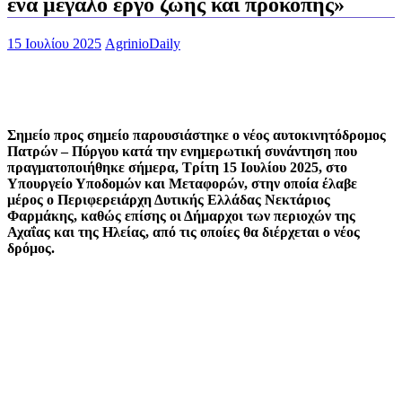
ένα μεγάλο έργο ζωής και προκοπής»
15 Ιουλίου 2025
AgrinioDaily
Σημείο προς σημείο παρουσιάστηκε ο νέος αυτοκινητόδρομος
Πατρών – Πύργου κατά την ενημερωτική συνάντηση που
πραγματοποιήθηκε σήμερα, Τρίτη 15 Ιουλίου 2025, στο
Υπουργείο Υποδομών και Μεταφορών, στην οποία έλαβε
μέρος ο Περιφερειάρχη Δυτικής Ελλάδας Νεκτάριος
Φαρμάκης, καθώς επίσης οι Δήμαρχοι των περιοχών της
Αχαΐας και της Ηλείας, από τις οποίες θα διέρχεται ο νέος
δρόμος.