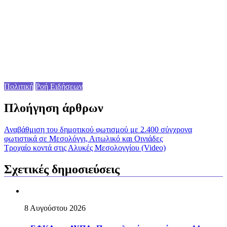
Πολιτική
Ροή Ειδήσεων
Πλοήγηση άρθρων
Αναβάθμιση του δημοτικού φωτισμού με 2.400 σύγχρονα
φωτιστικά σε Μεσολόγγι, Αιτωλικό και Οινιάδες
Τροχαίο κοντά στις Αλυκές Μεσολογγίου (Video)
Σχετικές δημοσιεύσεις
8 Αυγούστου 2026